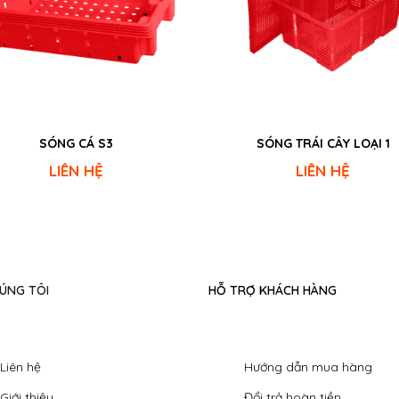
SÓNG CÁ S3
SÓNG TRÁI CÂY LOẠI 1
LIÊN HỆ
LIÊN HỆ
ÚNG TÔI
HỖ TRỢ KHÁCH HÀNG
Liên hệ
Hướng dẫn mua hàng
Giới thiệu
Đổi trả hoàn tiền