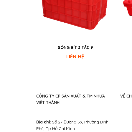
SÓNG BÍT 3 TẤC 9
LIÊN HỆ
CÔNG TY CP SẢN XUẤT & TM NHỰA
VỀ CH
VIỆT THÀNH
Địa chỉ:
Số 27 Đường 59, Phường Bình
Phú, Tp Hồ Chí Minh