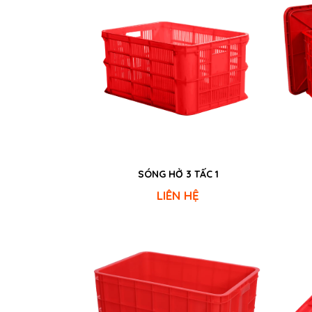
SÓNG HỞ 3 TẤC 1
LIÊN HỆ