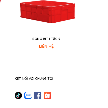
SÓNG BÍT 1 TẤC 9
LIÊN HỆ
KẾT NỐI VỚI CHÚNG TÔI