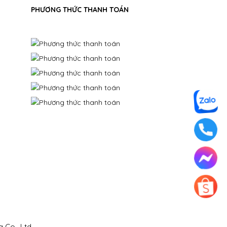
PHƯƠNG THỨC THANH TOÁN
a Co., Ltd