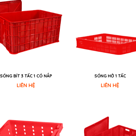
SÓNG BÍT 3 TẤC 1 CÓ NẮP
SÓNG HỞ 1 TẤC
LIÊN HỆ
LIÊN HỆ