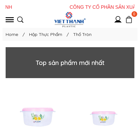
0
Home
/
Hộp Thực Phẩm
/
Thố Tròn
Top sản phẩm mới nhất