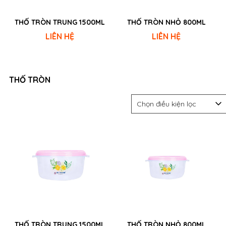
THỐ TRÒN TRUNG 1500ML
THỐ TRÒN NHỎ 800ML
LIÊN HỆ
LIÊN HỆ
THỐ TRÒN
Chọn điều kiện lọc
THỐ TRÒN TRUNG 1500ML
THỐ TRÒN NHỎ 800ML