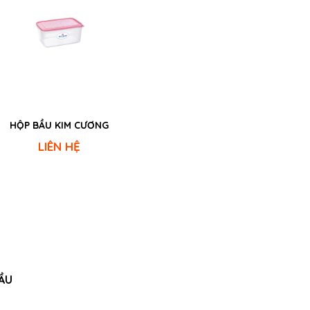
HỘP BẦU KIM CƯƠNG
LIÊN HỆ
ẦU