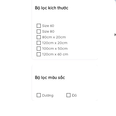
Bộ lọc kích thước
Size 60
Size 80
80cm x 20cm
120cm x 20cm
100cm x 50cm
120cm x 60 cm
Bộ lọc màu sắc
Dương
Đỏ