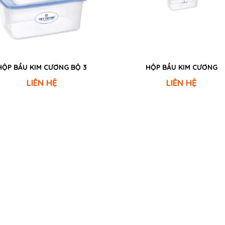
HỘP BẦU KIM CƯƠNG BỘ 3
HỘP BẦU KIM CƯƠNG
LIÊN HỆ
LIÊN HỆ