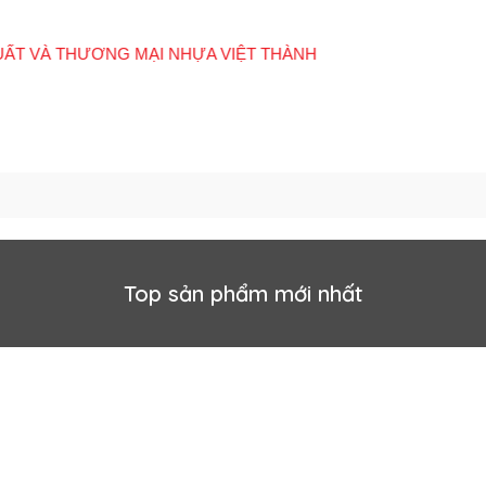
Giới
Tất cả sản
E-
Hệ thống cửa
Quan
thiệu
phẩm
Catalogue
hàng
Đôn
Top sản phẩm mới nhất