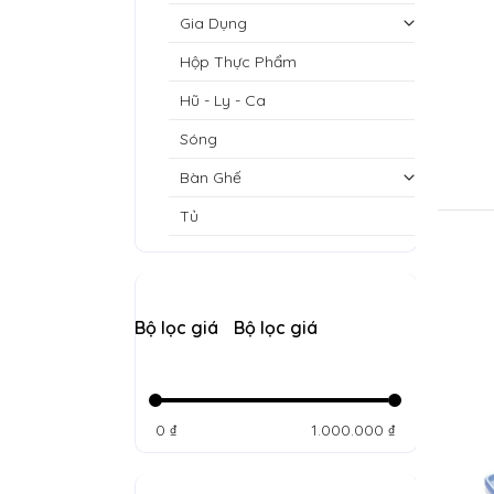
Gia Dụng
Hộp Thực Phẩm
Hũ - Ly - Ca
Sóng
Bàn Ghế
Tủ
Bộ lọc giá
Bộ lọc giá
0 ₫
1.000.000 ₫