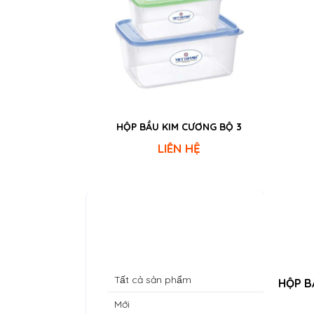
HỘP BẦU KIM CƯƠNG BỘ 3
LIÊN HỆ
Danh mục sản phẩm
Tất cả sản phẩm
HỘP B
Mới