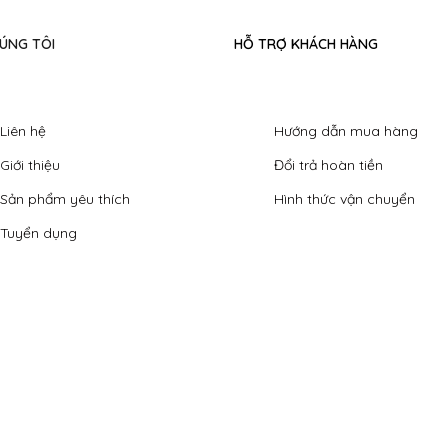
ÚNG TÔI
HỖ TRỢ KHÁCH HÀNG
Liên hệ
Hướng dẫn mua hàng
Giới thiệu
Đổi trả hoàn tiền
Sản phẩm yêu thích
Hình thức vận chuyển
Tuyển dụng