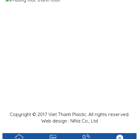
Copyright © 2017 Viet Thanh Plastic. All rights reserved.
Web design : NiNa Co., Ltd