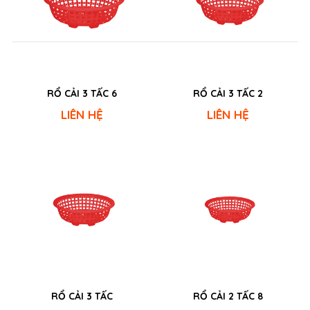
RỔ CẢI 3 TẤC 6
RỔ CẢI 3 TẤC 2
LIÊN HỆ
LIÊN HỆ
RỔ CẢI 3 TẤC
RỔ CẢI 2 TẤC 8