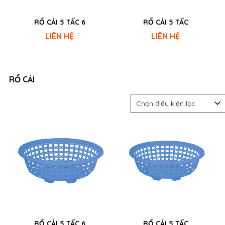
RỔ CẢI 5 TẤC 6
RỔ CẢI 5 TẤC
LIÊN HỆ
LIÊN HỆ
RỔ CẢI
Chọn điều kiện lọc
RỔ CẢI 5 TẤC 6
RỔ CẢI 5 TẤC