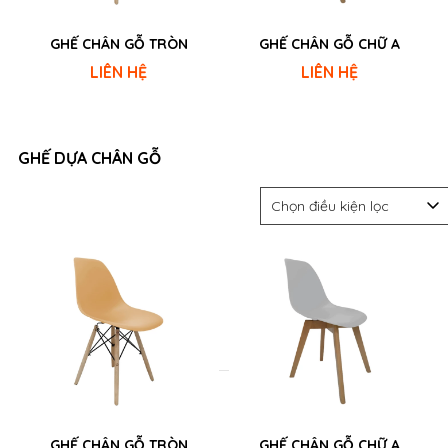
GHẾ CHÂN GỖ TRÒN
GHẾ CHÂN GỖ CHỮ A
LIÊN HỆ
LIÊN HỆ
GHẾ DỰA CHÂN GỖ
Chọn điều kiện lọc
GHẾ CHÂN GỖ TRÒN
GHẾ CHÂN GỖ CHỮ A