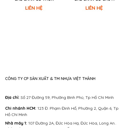
LIÊN HỆ
LIÊN HỆ
CÔNG TY CP SẢN XUẤT & TM NHỰA VIỆT THÀNH
Địa chỉ:
Số 27 Đường 59, Phường Bình Phú, Tp Hồ Chí Minh
Chi nhánh HCM:
123 Đ. Phạm Đình Hổ, Phường 2, Quận 6, Tp
Hồ Chí Minh
Nhà máy 1:
107 Đường 2A, Đức Hòa Hạ, Đức Hòa, Long An..