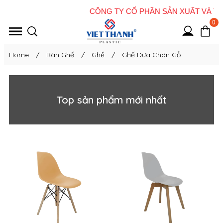
0
Home
/
Bàn Ghế
/
Ghế
/
Ghế Dựa Chân Gỗ
Top sản phẩm mới nhất