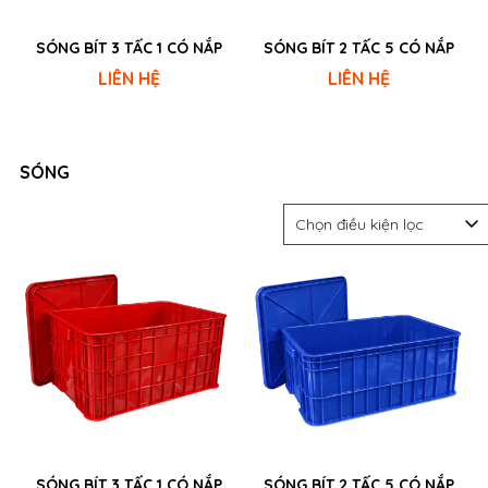
SÓNG BÍT 3 TẤC 1 CÓ NẮP
SÓNG BÍT 2 TẤC 5 CÓ NẮP
LIÊN HỆ
LIÊN HỆ
SÓNG
Chọn điều kiện lọc
SÓNG BÍT 3 TẤC 1 CÓ NẮP
SÓNG BÍT 2 TẤC 5 CÓ NẮP