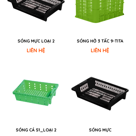
SÓNG MỰC LOẠI 2
SÓNG HỞ 3 TẤC 9-TITA
LIÊN HỆ
LIÊN HỆ
SÓNG CÁ S1_LOẠI 2
SÓNG MỰC