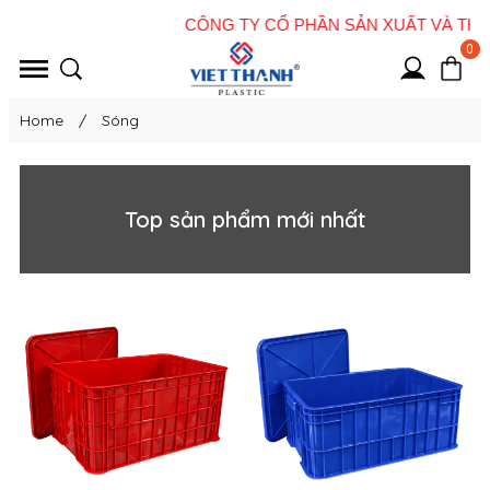
0
Home
/
Sóng
Top sản phẩm mới nhất