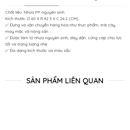
Chất liệu: Nhựa PP nguyên sinh
Kích thước: D.60 X R.42.3 X C.26.2 (CM)
✅ Đựng và vận chuyển hàng hóa như thực phẩm, trái cây,
may mặc và nông sản....
✅ Được làm từ nhựa nguyên sinh, dày dặn, cứng cáp chịu lực
tốt và trọng lượng nhẹ
✅ Đa dạng kích thước và màu sắc.
SẢN PHẨM LIÊN QUAN