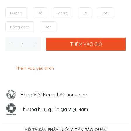
Dương
Đỏ
Vàng
Lá
Rêu
Hồng đậm
Đen
THÊM VÀO GIỎ
Thêm vào yêu thích
Hàng Việt Nam chất lượng cao
Thương hiệu quốc gia Việt Nam
MÔ TẢ SẢN PHẨM
HƯỚNG DẪN BẢO QUẢN