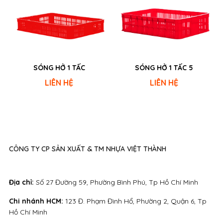
SÓNG HỞ 1 TẤC
SÓNG HỞ 1 TẤC 5
LIÊN HỆ
LIÊN HỆ
CÔNG TY CP SẢN XUẤT & TM NHỰA VIỆT THÀNH
Địa chỉ:
Số 27 Đường 59, Phường Bình Phú, Tp Hồ Chí Minh
Chi nhánh HCM:
123 Đ. Phạm Đình Hổ, Phường 2, Quận 6, Tp
Hồ Chí Minh