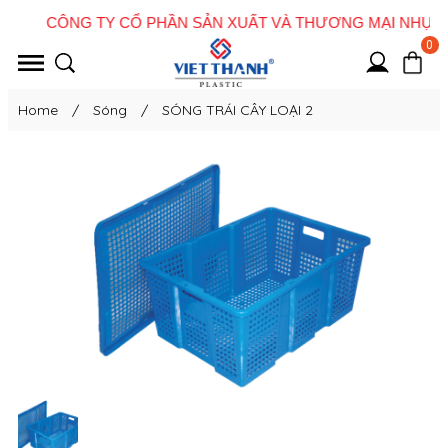
0
Home
/
Sóng
/
SÓNG TRÁI CÂY LOẠI 2