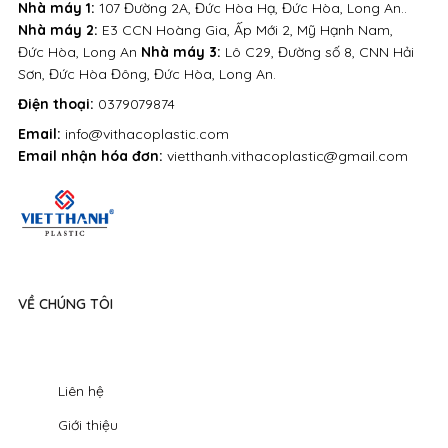
Nhà máy 1:
107 Đường 2A, Đức Hòa Hạ, Đức Hòa, Long An..
Nhà máy 2:
E3 CCN Hoàng Gia, Ấp Mới 2, Mỹ Hạnh Nam,
Đức Hòa, Long An
Nhà máy 3:
Lô C29, Đường số 8, CNN Hải
Sơn, Đức Hòa Đông, Đức Hòa, Long An.
Điện thoại:
0379079874
Email:
info@vithacoplastic.com
Email nhận hóa đơn:
vietthanh.vithacoplastic@gmail.com
VỀ CHÚNG TÔI
Liên hệ
Giới thiệu