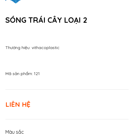
SÓNG TRÁI CÂY LOẠI 2
Thương hiệu: vithacoplastic
Mã sản phẩm:
121
LIÊN HỆ
Màu sắc