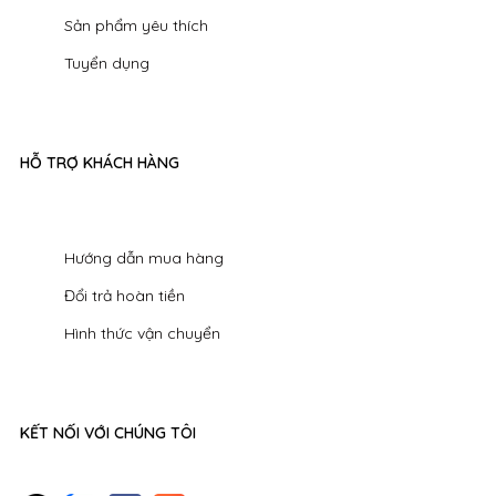
Sản phẩm yêu thích
Tuyển dụng
HỖ TRỢ KHÁCH HÀNG
Hướng dẫn mua hàng
Đổi trả hoàn tiền
Hình thức vận chuyển
KẾT NỐI VỚI CHÚNG TÔI