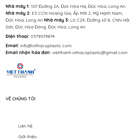
Nhà máy 1:
107 Đường 2A, Đức Hòa Hạ, Đức Hòa, Long An..
Nhà máy 2:
E3 CCN Hoàng Gia, Ấp Mới 2, Mỹ Hạnh Nam,
Đức Hòa, Long An
Nhà máy 3:
Lô C29, Đường số 8, CNN Hải
Sơn, Đức Hòa Đông, Đức Hòa, Long An.
Điện thoại:
0379079874
Email:
info@vithacoplastic.com
Email nhận hóa đơn:
vietthanh.vithacoplastic@gmail.com
VỀ CHÚNG TÔI
Liên hệ
Giới thiệu