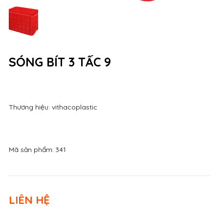
SÓNG BÍT 3 TẤC 9
Thương hiệu: vithacoplastic
Mã sản phẩm:
341
LIÊN HỆ