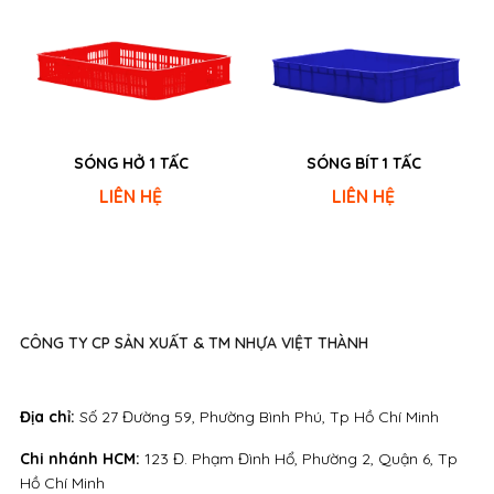
SÓNG HỞ 1 TẤC
SÓNG BÍT 1 TẤC
LIÊN HỆ
LIÊN HỆ
CÔNG TY CP SẢN XUẤT & TM NHỰA VIỆT THÀNH
Địa chỉ:
Số 27 Đường 59, Phường Bình Phú, Tp Hồ Chí Minh
Chi nhánh HCM:
123 Đ. Phạm Đình Hổ, Phường 2, Quận 6, Tp
Hồ Chí Minh