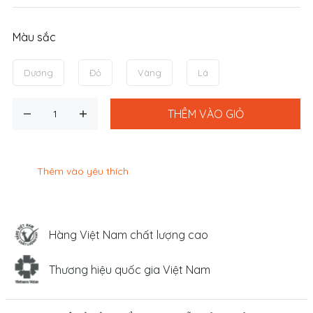
Màu sắc
Dương
Đỏ
Vàng
Lá
THÊM VÀO GIỎ
Thêm vào yêu thích
Hàng Việt Nam chất lượng cao
Thương hiệu quốc gia Việt Nam