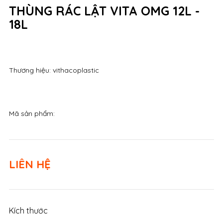
THÙNG RÁC LẬT VITA OMG 12L -
18L
Thương hiệu: vithacoplastic
Mã sản phẩm:
LIÊN HỆ
Kích thước