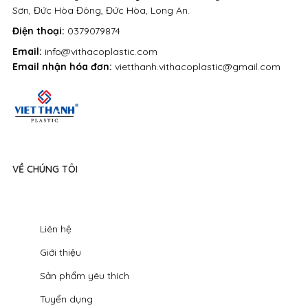
Sơn, Đức Hòa Đông, Đức Hòa, Long An.
Điện thoại:
0379079874
Email:
info@vithacoplastic.com
Email nhận hóa đơn:
vietthanh.vithacoplastic@gmail.com
VỀ CHÚNG TÔI
Liên hệ
Giới thiệu
Sản phẩm yêu thích
Tuyển dụng