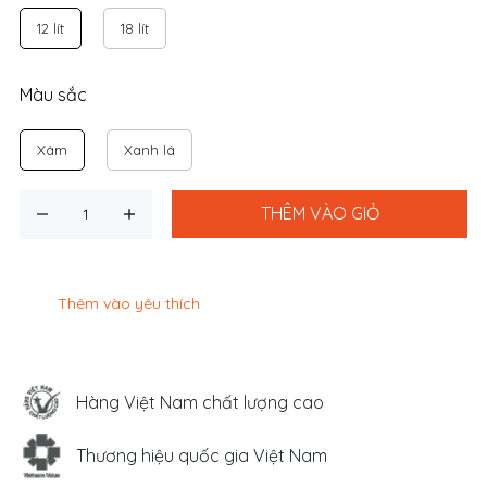
12 lít
18 lít
Màu sắc
Xám
Xanh lá
THÊM VÀO GIỎ
Thêm vào yêu thích
Hàng Việt Nam chất lượng cao
Thương hiệu quốc gia Việt Nam