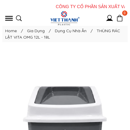
0
Home
/
Gia Dụng
/
Dụng Cụ Nhà Ăn
/
THÙNG RÁC
LẬT VITA OMG 12L - 18L