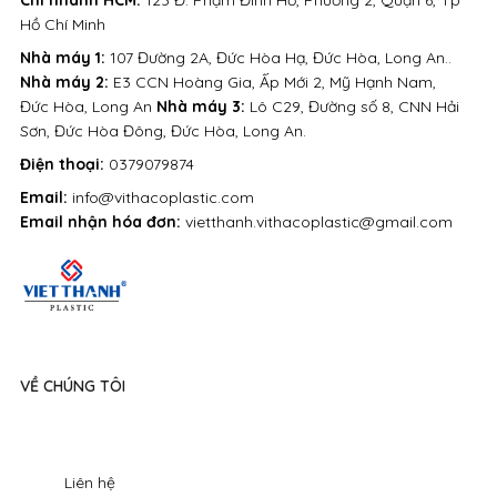
Hồ Chí Minh
Nhà máy 1:
107 Đường 2A, Đức Hòa Hạ, Đức Hòa, Long An..
Nhà máy 2:
E3 CCN Hoàng Gia, Ấp Mới 2, Mỹ Hạnh Nam,
Đức Hòa, Long An
Nhà máy 3:
Lô C29, Đường số 8, CNN Hải
Sơn, Đức Hòa Đông, Đức Hòa, Long An.
Điện thoại:
0379079874
Email:
info@vithacoplastic.com
Email nhận hóa đơn:
vietthanh.vithacoplastic@gmail.com
VỀ CHÚNG TÔI
Liên hệ