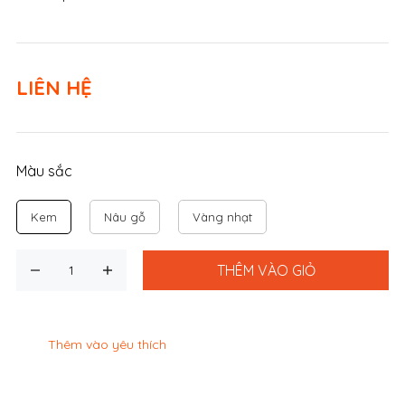
LIÊN HỆ
Màu sắc
Kem
Nâu gỗ
Vàng nhạt
THÊM VÀO GIỎ
Thêm vào yêu thích