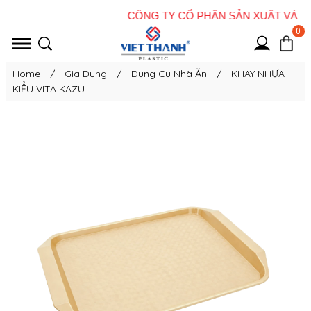
0
Home
/
Gia Dụng
/
Dụng Cụ Nhà Ăn
/
KHAY NHỰA
KIỂU VITA KAZU