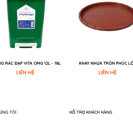
G RÁC ĐẠP VITA OMG 12L - 18L
KHAY NHỰA TRÒN PHÚC L
LIÊN HỆ
LIÊN HỆ
ÚNG TÔI
HỖ TRỢ KHÁCH HÀNG