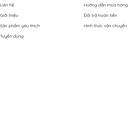
Liên hệ
Hướng dẫn mua hàng
Giới thiệu
Đổi trả hoàn tiền
Sản phẩm yêu thích
Hình thức vận chuyển
Tuyển dụng