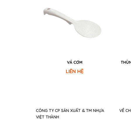
VÁ CƠM
THÙN
LIÊN HỆ
CÔNG TY CP SẢN XUẤT & TM NHỰA
VỀ CH
VIỆT THÀNH