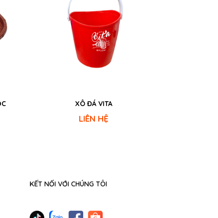
ỘC
XÔ ĐÁ VITA
LIÊN HỆ
KẾT NỐI VỚI CHÚNG TÔI