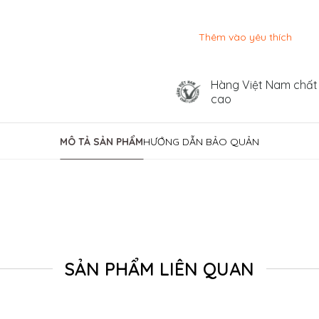
Thêm vào yêu thích
Hàng Việt Nam chất
cao
MÔ TẢ SẢN PHẨM
HƯỚNG DẪN BẢO QUẢN
SẢN PHẨM LIÊN QUAN