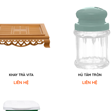
KHAY TRÀ VITA
HỦ TĂM TRÒN
LIÊN HỆ
LIÊN HỆ