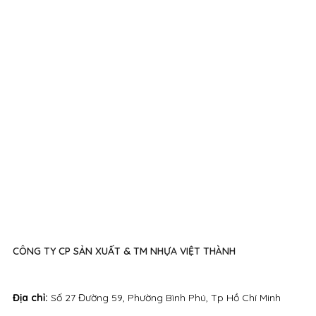
CÔNG TY CP SẢN XUẤT & TM NHỰA VIỆT THÀNH
Địa chỉ:
Số 27 Đường 59, Phường Bình Phú, Tp Hồ Chí Minh