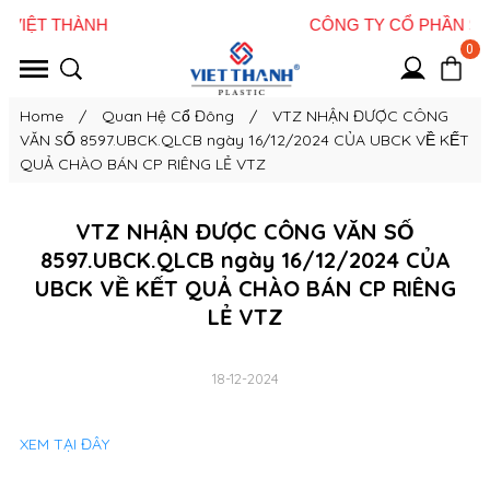
0
Home
/
Quan Hệ Cổ Đông
/
VTZ NHẬN ĐƯỢC CÔNG
VĂN SỐ 8597.UBCK.QLCB ngày 16/12/2024 CỦA UBCK VỀ KẾT
QUẢ CHÀO BÁN CP RIÊNG LẺ VTZ
VTZ NHẬN ĐƯỢC CÔNG VĂN SỐ
8597.UBCK.QLCB ngày 16/12/2024 CỦA
UBCK VỀ KẾT QUẢ CHÀO BÁN CP RIÊNG
LẺ VTZ
18-12-2024
XEM TẠI ĐÂY