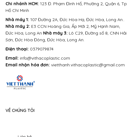
Chi nhánh HCM:
123 Đ. Phạm Đình Hổ, Phường 2, Quận 6, Tp
Hồ Chí Minh
Nhà máy 1:
107 Đường 2A, Đức Hòa Hạ, Đức Hòa, Long An..
Nhà máy 2:
E3 CCN Hoàng Gia, Ấp Mới 2, Mỹ Hạnh Nam,
Đức Hòa, Long An
Nhà máy 3:
Lô C29, Đường số 8, CNN Hải
Sơn, Đức Hòa Đông, Đức Hòa, Long An.
Điện thoại:
0379079874
Email:
info@vithacoplastic.com
Email nhận hóa đơn:
vietthanh.vithacoplastic@gmail.com
VỀ CHÚNG TÔI
Liên hệ