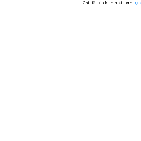
Chi tiết xin kính mời xem
tại 