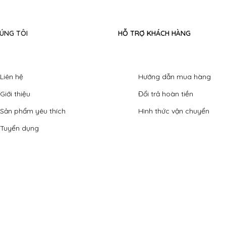
ÚNG TÔI
HỖ TRỢ KHÁCH HÀNG
Liên hệ
Hướng dẫn mua hàng
Giới thiệu
Đổi trả hoàn tiền
Sản phẩm yêu thích
Hình thức vận chuyển
Tuyển dụng