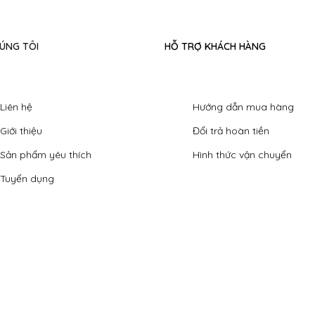
ÚNG TÔI
HỖ TRỢ KHÁCH HÀNG
Liên hệ
Hướng dẫn mua hàng
Giới thiệu
Đổi trả hoàn tiền
Sản phẩm yêu thích
Hình thức vận chuyển
Tuyển dụng