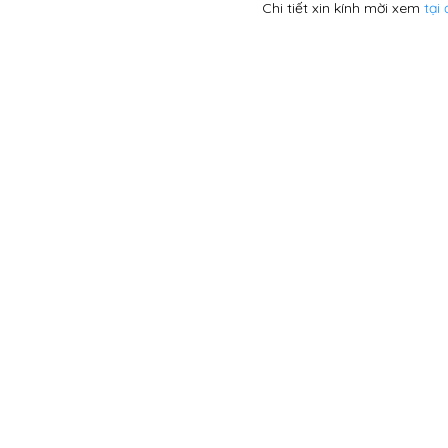
Chi tiết xin kính mời xem
tại