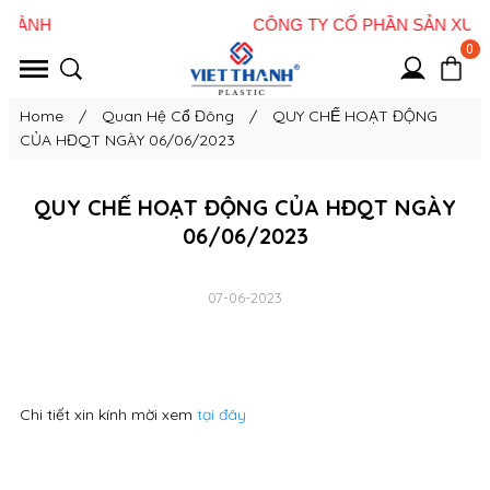
0
Home
/
Quan Hệ Cổ Đông
/
QUY CHẾ HOẠT ĐỘNG
CỦA HĐQT NGÀY 06/06/2023
QUY CHẾ HOẠT ĐỘNG CỦA HĐQT NGÀY
06/06/2023
07-06-2023
Chi tiết xin kính mời xem
tại đây