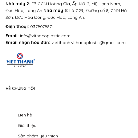
Nhà máy 2:
E3 CCN Hoàng Gia, Ấp Mới 2, Mỹ Hạnh Nam,
Đức Hòa, Long An
Nhà máy 3:
Lô C29, Đường số 8, CNN Hải
Sơn, Đức Hòa Đông, Đức Hòa, Long An.
Điện thoại:
0379079874
Email:
info@vithacoplastic.com
Email nhận hóa đơn:
vietthanh.vithacoplastic@gmail.com
VỀ CHÚNG TÔI
Liên hệ
Giới thiệu
Sản phẩm yêu thích