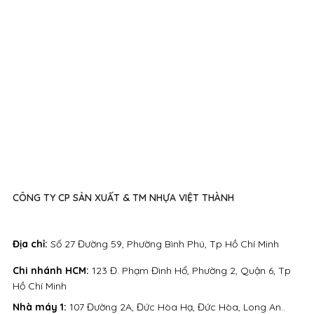
CÔNG TY CP SẢN XUẤT & TM NHỰA VIỆT THÀNH
Địa chỉ:
Số 27 Đường 59, Phường Bình Phú, Tp Hồ Chí Minh
Chi nhánh HCM:
123 Đ. Phạm Đình Hổ, Phường 2, Quận 6, Tp
Hồ Chí Minh
Nhà máy 1:
107 Đường 2A, Đức Hòa Hạ, Đức Hòa, Long An..