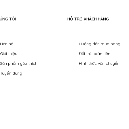
ÚNG TÔI
HỖ TRỢ KHÁCH HÀNG
Liên hệ
Hướng dẫn mua hàng
Giới thiệu
Đổi trả hoàn tiền
Sản phẩm yêu thích
Hình thức vận chuyển
Tuyển dụng