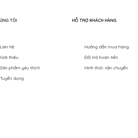
ÚNG TÔI
HỖ TRỢ KHÁCH HÀNG
Liên hệ
Hướng dẫn mua hàng
Giới thiệu
Đổi trả hoàn tiền
Sản phẩm yêu thích
Hình thức vận chuyển
Tuyển dụng