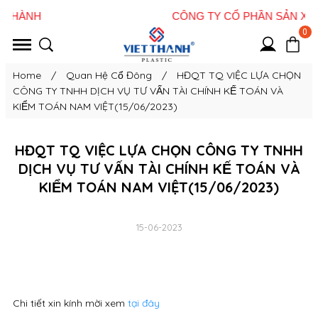
0
Home
/
Quan Hệ Cổ Đông
/
HĐQT TQ VIỆC LỰA CHỌN
CÔNG TY TNHH DỊCH VỤ TƯ VẤN TÀI CHÍNH KẾ TOÁN VÀ
KIỂM TOÁN NAM VIỆT(15/06/2023)
HĐQT TQ VIỆC LỰA CHỌN CÔNG TY TNHH
DỊCH VỤ TƯ VẤN TÀI CHÍNH KẾ TOÁN VÀ
KIỂM TOÁN NAM VIỆT(15/06/2023)
15-06-2023
Chi tiết xin kính mời xem
tại đây