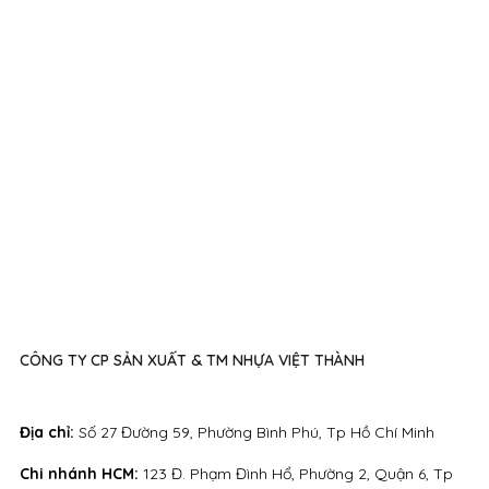
CÔNG TY CP SẢN XUẤT & TM NHỰA VIỆT THÀNH
Địa chỉ:
Số 27 Đường 59, Phường Bình Phú, Tp Hồ Chí Minh
Chi nhánh HCM:
123 Đ. Phạm Đình Hổ, Phường 2, Quận 6, Tp