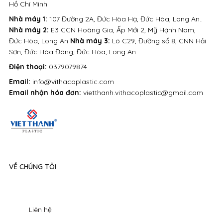
Hồ Chí Minh
Nhà máy 1:
107 Đường 2A, Đức Hòa Hạ, Đức Hòa, Long An..
Nhà máy 2:
E3 CCN Hoàng Gia, Ấp Mới 2, Mỹ Hạnh Nam,
Đức Hòa, Long An
Nhà máy 3:
Lô C29, Đường số 8, CNN Hải
Sơn, Đức Hòa Đông, Đức Hòa, Long An.
Điện thoại:
0379079874
Email:
info@vithacoplastic.com
Email nhận hóa đơn:
vietthanh.vithacoplastic@gmail.com
VỀ CHÚNG TÔI
Liên hệ