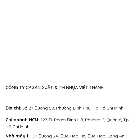
CÔNG TY CP SẢN XUẤT & TM NHỰA VIỆT THÀNH
Địa chỉ:
Số 27 Đường 59, Phường Bình Phú, Tp Hồ Chí Minh
Chi nhánh HCM:
123 Đ. Phạm Đình Hổ, Phường 2, Quận 6, Tp
Hồ Chí Minh
Nhà máy 1:
107 Đường 2A, Đức Hòa Hạ, Đức Hòa, Long An..