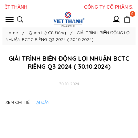
0
Home
/
Quan Hệ Cổ Đông
/
GIẢI TRÌNH BIẾN ĐỘNG LỢI
NHUẬN BCTC RIÊNG Q3 2024 ( 30.10.2024)
GIẢI TRÌNH BIẾN ĐỘNG LỢI NHUẬN BCTC
RIÊNG Q3 2024 ( 30.10.2024)
30-10-2024
XEM CHI TIẾT
TẠI ĐÂY