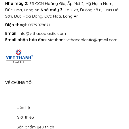
Nhà máy 2:
E3 CCN Hoàng Gia, Ấp Mới 2, Mỹ Hạnh Nam,
Đức Hòa, Long An
Nhà máy 3:
Lô C29, Đường số 8, CNN Hải
Sơn, Đức Hòa Đông, Đức Hòa, Long An.
Điện thoại:
0379079874
Email:
info@vithacoplastic.com
Email nhận hóa đơn:
vietthanh.vithacoplastic@gmail.com
VỀ CHÚNG TÔI
Liên hệ
Giới thiệu
Sản phẩm yêu thích