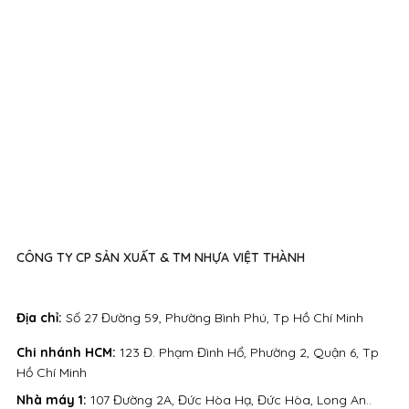
CÔNG TY CP SẢN XUẤT & TM NHỰA VIỆT THÀNH
Địa chỉ:
Số 27 Đường 59, Phường Bình Phú, Tp Hồ Chí Minh
Chi nhánh HCM:
123 Đ. Phạm Đình Hổ, Phường 2, Quận 6, Tp
Hồ Chí Minh
Nhà máy 1:
107 Đường 2A, Đức Hòa Hạ, Đức Hòa, Long An..