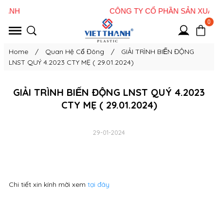
0
Home
/
Quan Hệ Cổ Đông
/
GIẢI TRÌNH BIẾN ĐỘNG
LNST QUÝ 4.2023 CTY MẸ ( 29.01.2024)
GIẢI TRÌNH BIẾN ĐỘNG LNST QUÝ 4.2023
CTY MẸ ( 29.01.2024)
29-01-2024
Chi tiết xin kính mời xem
tại đây