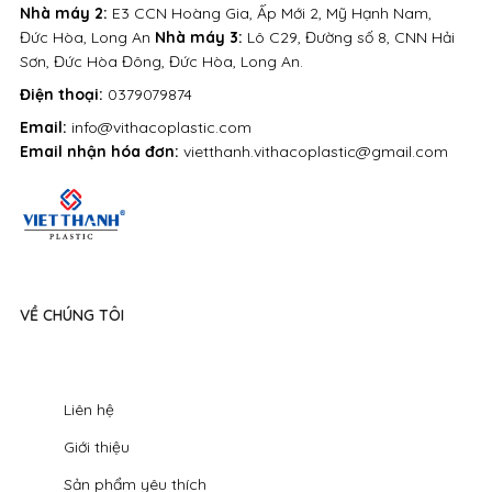
Nhà máy 2:
E3 CCN Hoàng Gia, Ấp Mới 2, Mỹ Hạnh Nam,
Đức Hòa, Long An
Nhà máy 3:
Lô C29, Đường số 8, CNN Hải
Sơn, Đức Hòa Đông, Đức Hòa, Long An.
Điện thoại:
0379079874
Email:
info@vithacoplastic.com
Email nhận hóa đơn:
vietthanh.vithacoplastic@gmail.com
VỀ CHÚNG TÔI
Liên hệ
Giới thiệu
Sản phẩm yêu thích