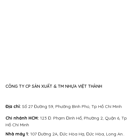
CÔNG TY CP SẢN XUẤT & TM NHỰA VIỆT THÀNH
Địa chỉ:
Số 27 Đường 59, Phường Bình Phú, Tp Hồ Chí Minh
Chi nhánh HCM:
123 Đ. Phạm Đình Hổ, Phường 2, Quận 6, Tp
Hồ Chí Minh
Nhà máy 1:
107 Đường 2A, Đức Hòa Hạ, Đức Hòa, Long An..