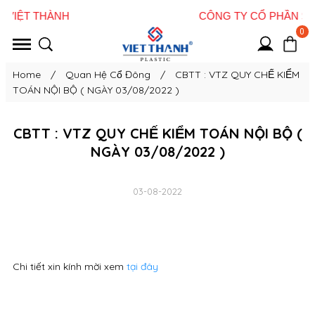
0
Home
/
Quan Hệ Cổ Đông
/
CBTT : VTZ QUY CHẾ KIỂM
TOÁN NỘI BỘ ( NGÀY 03/08/2022 )
CBTT : VTZ QUY CHẾ KIỂM TOÁN NỘI BỘ (
NGÀY 03/08/2022 )
03-08-2022
Chi tiết xin kính mời xem
tại đây