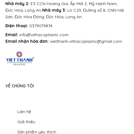
Nhà máy 2:
E3 CCN Hoàng Gia, Ấp Mới 2, Mỹ Hạnh Nam,
Đức Hòa, Long An
Nhà máy 3:
Lô C29, Đường số 8, CNN Hải
Sơn, Đức Hòa Đông, Đức Hòa, Long An.
Điện thoại:
0379079874
Email:
info@vithacoplastic.com
Email nhận hóa đơn:
vietthanh.vithacoplastic@gmail.com
VỀ CHÚNG TÔI
Liên hệ
Giới thiệu
Sản phẩm yêu thích