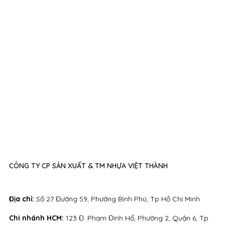
CÔNG TY CP SẢN XUẤT & TM NHỰA VIỆT THÀNH
Địa chỉ:
Số 27 Đường 59, Phường Bình Phú, Tp Hồ Chí Minh
Chi nhánh HCM:
123 Đ. Phạm Đình Hổ, Phường 2, Quận 6, Tp