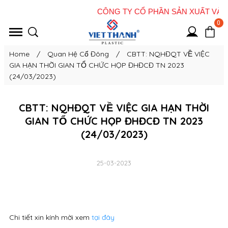
0
Home
/
Quan Hệ Cổ Đông
/
CBTT: NQHĐQT VỀ VIỆC
GIA HẠN THỜI GIAN TỔ CHỨC HỌP ĐHĐCĐ TN 2023
(24/03/2023)
CBTT: NQHĐQT VỀ VIỆC GIA HẠN THỜI
GIAN TỔ CHỨC HỌP ĐHĐCĐ TN 2023
(24/03/2023)
25-03-2023
Chi tiết xin kính mời xem
tại đây