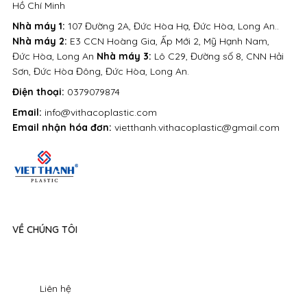
Hồ Chí Minh
Nhà máy 1:
107 Đường 2A, Đức Hòa Hạ, Đức Hòa, Long An..
Nhà máy 2:
E3 CCN Hoàng Gia, Ấp Mới 2, Mỹ Hạnh Nam,
Đức Hòa, Long An
Nhà máy 3:
Lô C29, Đường số 8, CNN Hải
Sơn, Đức Hòa Đông, Đức Hòa, Long An.
Điện thoại:
0379079874
Email:
info@vithacoplastic.com
Email nhận hóa đơn:
vietthanh.vithacoplastic@gmail.com
VỀ CHÚNG TÔI
Liên hệ