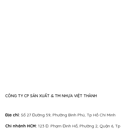
CÔNG TY CP SẢN XUẤT & TM NHỰA VIỆT THÀNH
Địa chỉ:
Số 27 Đường 59, Phường Bình Phú, Tp Hồ Chí Minh
Chi nhánh HCM:
123 Đ. Phạm Đình Hổ, Phường 2, Quận 6, Tp