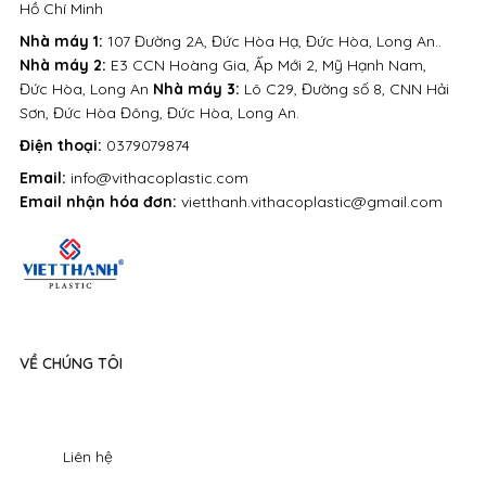
Hồ Chí Minh
Nhà máy 1:
107 Đường 2A, Đức Hòa Hạ, Đức Hòa, Long An..
Nhà máy 2:
E3 CCN Hoàng Gia, Ấp Mới 2, Mỹ Hạnh Nam,
Đức Hòa, Long An
Nhà máy 3:
Lô C29, Đường số 8, CNN Hải
Sơn, Đức Hòa Đông, Đức Hòa, Long An.
Điện thoại:
0379079874
Email:
info@vithacoplastic.com
Email nhận hóa đơn:
vietthanh.vithacoplastic@gmail.com
VỀ CHÚNG TÔI
Liên hệ