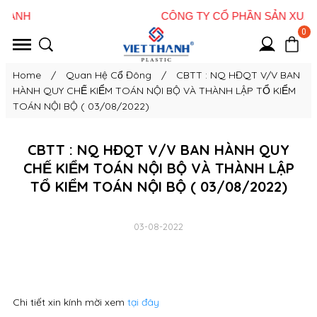
0
Home
/
Quan Hệ Cổ Đông
/
CBTT : NQ HĐQT V/V BAN
HÀNH QUY CHẾ KIỂM TOÁN NỘI BỘ VÀ THÀNH LẬP TỔ KIỂM
TOÁN NỘI BỘ ( 03/08/2022)
CBTT : NQ HĐQT V/V BAN HÀNH QUY
CHẾ KIỂM TOÁN NỘI BỘ VÀ THÀNH LẬP
TỔ KIỂM TOÁN NỘI BỘ ( 03/08/2022)
03-08-2022
Chi tiết xin kính mời xem
tại đây