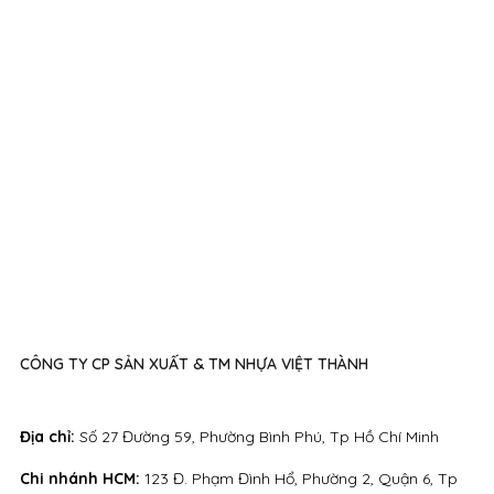
CÔNG TY CP SẢN XUẤT & TM NHỰA VIỆT THÀNH
Địa chỉ:
Số 27 Đường 59, Phường Bình Phú, Tp Hồ Chí Minh
Chi nhánh HCM:
123 Đ. Phạm Đình Hổ, Phường 2, Quận 6, Tp