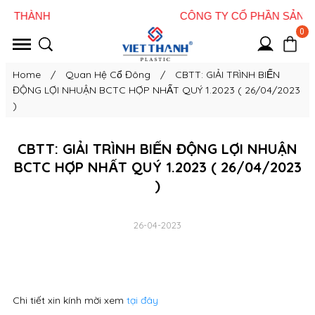
0
Home
/
Quan Hệ Cổ Đông
/
CBTT: GIẢI TRÌNH BIẾN
ĐỘNG LỢI NHUẬN BCTC HỢP NHẤT QUÝ 1.2023 ( 26/04/2023
)
CBTT: GIẢI TRÌNH BIẾN ĐỘNG LỢI NHUẬN
BCTC HỢP NHẤT QUÝ 1.2023 ( 26/04/2023
)
26-04-2023
Chi tiết xin kính mời xem
tại đây