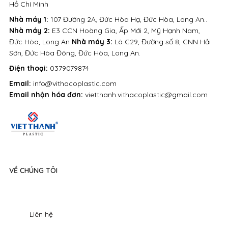
Hồ Chí Minh
Nhà máy 1:
107 Đường 2A, Đức Hòa Hạ, Đức Hòa, Long An..
Nhà máy 2:
E3 CCN Hoàng Gia, Ấp Mới 2, Mỹ Hạnh Nam,
Đức Hòa, Long An
Nhà máy 3:
Lô C29, Đường số 8, CNN Hải
Sơn, Đức Hòa Đông, Đức Hòa, Long An.
Điện thoại:
0379079874
Email:
info@vithacoplastic.com
Email nhận hóa đơn:
vietthanh.vithacoplastic@gmail.com
VỀ CHÚNG TÔI
Liên hệ