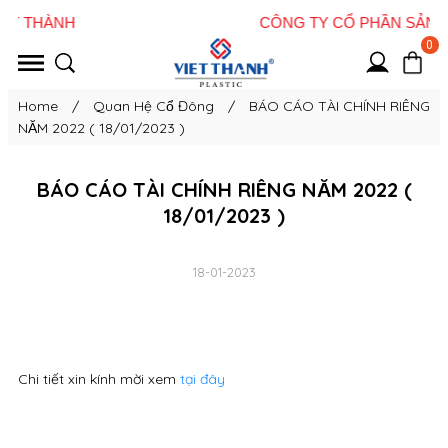
0
Home
/
Quan Hệ Cổ Đông
/
BÁO CÁO TÀI CHÍNH RIÊNG
NĂM 2022 ( 18/01/2023 )
BÁO CÁO TÀI CHÍNH RIÊNG NĂM 2022 (
18/01/2023 )
18-01-2023
Chi tiết xin kính mời xem
tại đây