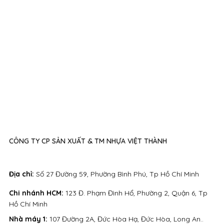
CÔNG TY CP SẢN XUẤT & TM NHỰA VIỆT THÀNH
Địa chỉ:
Số 27 Đường 59, Phường Bình Phú, Tp Hồ Chí Minh
Chi nhánh HCM:
123 Đ. Phạm Đình Hổ, Phường 2, Quận 6, Tp
Hồ Chí Minh
Nhà máy 1:
107 Đường 2A, Đức Hòa Hạ, Đức Hòa, Long An..