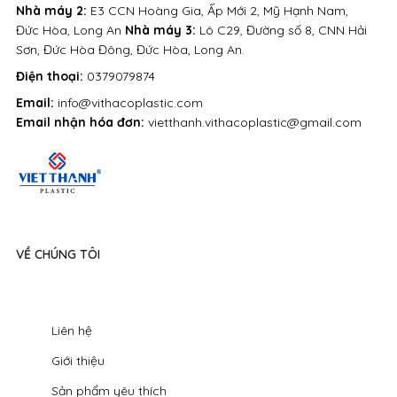
Nhà máy 2:
E3 CCN Hoàng Gia, Ấp Mới 2, Mỹ Hạnh Nam,
Đức Hòa, Long An
Nhà máy 3:
Lô C29, Đường số 8, CNN Hải
Sơn, Đức Hòa Đông, Đức Hòa, Long An.
Điện thoại:
0379079874
Email:
info@vithacoplastic.com
Email nhận hóa đơn:
vietthanh.vithacoplastic@gmail.com
VỀ CHÚNG TÔI
Liên hệ
Giới thiệu
Sản phẩm yêu thích