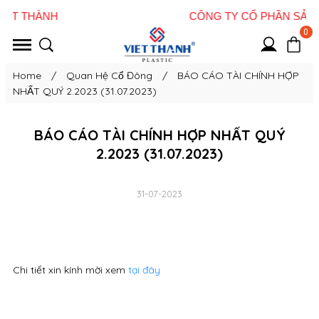
0
Home
/
Quan Hệ Cổ Đông
/
BÁO CÁO TÀI CHÍNH HỢP
NHẤT QUÝ 2.2023 (31.07.2023)
BÁO CÁO TÀI CHÍNH HỢP NHẤT QUÝ
2.2023 (31.07.2023)
31-07-2023
Chi tiết xin kính mời xem
tại đây