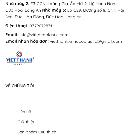
Nhà máy 2:
E3 CCN Hoàng Gia, Ấp Mới 2, Mỹ Hạnh Nam,
Đức Hòa, Long An
Nhà máy 3:
Lô C29, Đường số 8, CNN Hải
Sơn, Đức Hòa Đông, Đức Hòa, Long An.
Điện thoại:
0379079874
Email:
info@vithacoplastic.com
Email nhận hóa đơn:
vietthanh.vithacoplastic@gmail.com
VỀ CHÚNG TÔI
Liên hệ
Giới thiệu
Sản phẩm yêu thích