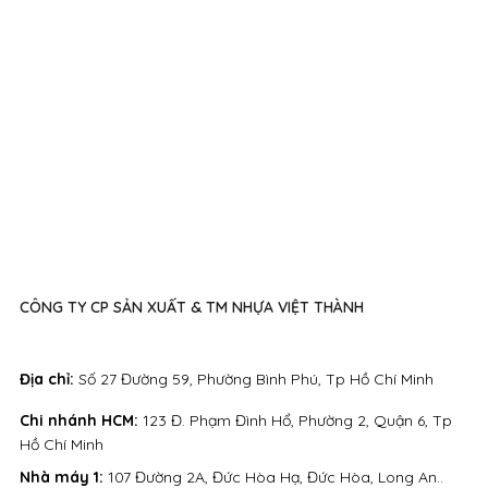
CÔNG TY CP SẢN XUẤT & TM NHỰA VIỆT THÀNH
Địa chỉ:
Số 27 Đường 59, Phường Bình Phú, Tp Hồ Chí Minh
Chi nhánh HCM:
123 Đ. Phạm Đình Hổ, Phường 2, Quận 6, Tp
Hồ Chí Minh
Nhà máy 1:
107 Đường 2A, Đức Hòa Hạ, Đức Hòa, Long An..