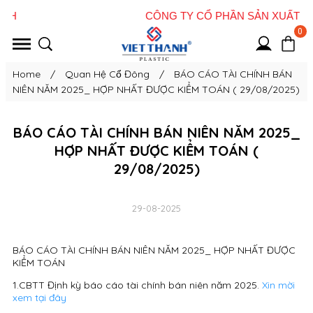
0
Home
/
Quan Hệ Cổ Đông
/
BÁO CÁO TÀI CHÍNH BÁN
NIÊN NĂM 2025_ HỢP NHẤT ĐƯỢC KIỂM TOÁN ( 29/08/2025)
BÁO CÁO TÀI CHÍNH BÁN NIÊN NĂM 2025_
HỢP NHẤT ĐƯỢC KIỂM TOÁN (
29/08/2025)
29-08-2025
BÁO CÁO TÀI CHÍNH BÁN NIÊN NĂM 2025_ HỢP NHẤT ĐƯỢC
KIỂM TOÁN
1.CBTT Định kỳ báo cáo tài chính bán niên năm 2025.
Xin mời
xem tại đây