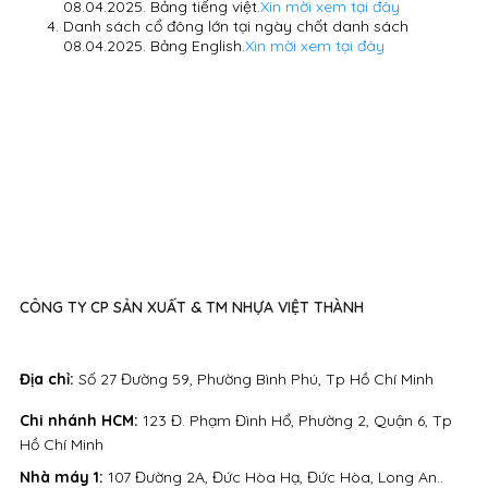
08.04.2025. Bảng tiếng việt.
Xin mời xem tại đây
Danh sách cổ đông lớn tại ngày chốt danh sách
08.04.2025. Bảng English.
Xin mời xem tại đây
CÔNG TY CP SẢN XUẤT & TM NHỰA VIỆT THÀNH
Địa chỉ:
Số 27 Đường 59, Phường Bình Phú, Tp Hồ Chí Minh
Chi nhánh HCM:
123 Đ. Phạm Đình Hổ, Phường 2, Quận 6, Tp
Hồ Chí Minh
Nhà máy 1:
107 Đường 2A, Đức Hòa Hạ, Đức Hòa, Long An..