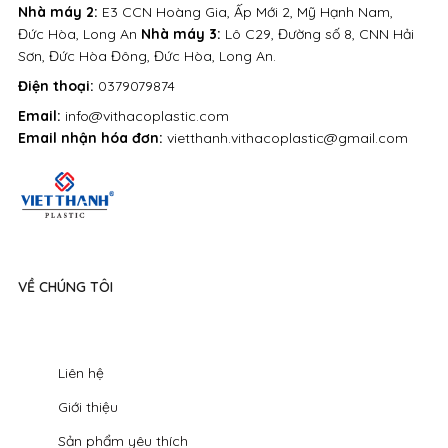
Nhà máy 2:
E3 CCN Hoàng Gia, Ấp Mới 2, Mỹ Hạnh Nam,
Đức Hòa, Long An
Nhà máy 3:
Lô C29, Đường số 8, CNN Hải
Sơn, Đức Hòa Đông, Đức Hòa, Long An.
Điện thoại:
0379079874
Email:
info@vithacoplastic.com
Email nhận hóa đơn:
vietthanh.vithacoplastic@gmail.com
VỀ CHÚNG TÔI
Liên hệ
Giới thiệu
Sản phẩm yêu thích