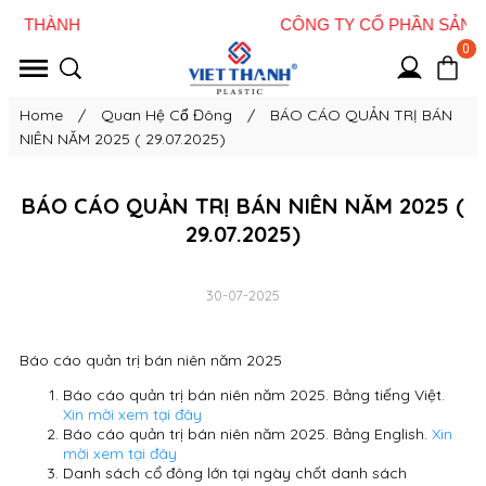
0
Home
/
Quan Hệ Cổ Đông
/
BÁO CÁO QUẢN TRỊ BÁN
NIÊN NĂM 2025 ( 29.07.2025)
BÁO CÁO QUẢN TRỊ BÁN NIÊN NĂM 2025 (
29.07.2025)
30-07-2025
Báo cáo quản trị bán niên năm 2025
Báo cáo quản trị bán niên năm 2025. Bảng tiếng Việt.
Xin mời xem tại đây
Báo cáo quản trị bán niên năm 2025. Bảng English.
Xin
mời xem tại đây
Danh sách cổ đông lớn tại ngày chốt danh sách