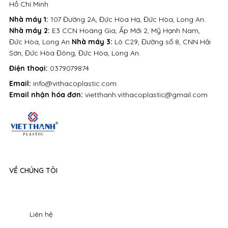
Hồ Chí Minh
Nhà máy 1:
107 Đường 2A, Đức Hòa Hạ, Đức Hòa, Long An..
Nhà máy 2:
E3 CCN Hoàng Gia, Ấp Mới 2, Mỹ Hạnh Nam,
Đức Hòa, Long An
Nhà máy 3:
Lô C29, Đường số 8, CNN Hải
Sơn, Đức Hòa Đông, Đức Hòa, Long An.
Điện thoại:
0379079874
Email:
info@vithacoplastic.com
Email nhận hóa đơn:
vietthanh.vithacoplastic@gmail.com
VỀ CHÚNG TÔI
Liên hệ