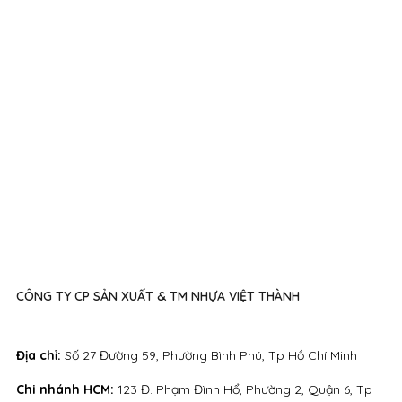
CÔNG TY CP SẢN XUẤT & TM NHỰA VIỆT THÀNH
Địa chỉ:
Số 27 Đường 59, Phường Bình Phú, Tp Hồ Chí Minh
Chi nhánh HCM:
123 Đ. Phạm Đình Hổ, Phường 2, Quận 6, Tp