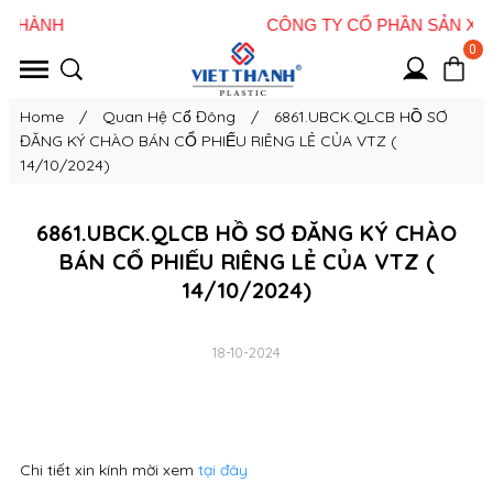
0
Home
/
Quan Hệ Cổ Đông
/
6861.UBCK.QLCB HỒ SƠ
ĐĂNG KÝ CHÀO BÁN CỔ PHIẾU RIÊNG LẺ CỦA VTZ (
14/10/2024)
6861.UBCK.QLCB HỒ SƠ ĐĂNG KÝ CHÀO
BÁN CỔ PHIẾU RIÊNG LẺ CỦA VTZ (
14/10/2024)
18-10-2024
Chi tiết xin kính mời xem
tại đây