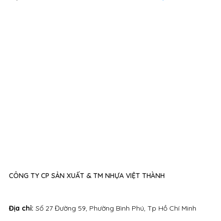
CÔNG TY CP SẢN XUẤT & TM NHỰA VIỆT THÀNH
Địa chỉ:
Số 27 Đường 59, Phường Bình Phú, Tp Hồ Chí Minh