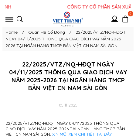
0
Home
/
Quan Hệ Cổ Đông
/
22/2025/VTZ/NQ-HĐQT
NGÀY 04/11/2025 THÔNG QUA GIAO DỊCH VAY NĂM 2025-
2026 TẠI NGÂN HÀNG TMCP BẢN VIỆT CN NAM SÀI GÒN
22/2025/VTZ/NQ-HĐQT NGÀY
04/11/2025 THÔNG QUA GIAO DỊCH VAY
NĂM 2025-2026 TẠI NGÂN HÀNG TMCP
BẢN VIỆT CN NAM SÀI GÒN
05-11-2025
22/2025/VTZ/NQ-HĐQT NGÀY 04/11/2025 THÔNG QUA
GIAO DỊCH VAY NĂM 2025-2026 TẠI NGÂN HÀNG TMCP BẢN
VIỆT CN NAM SÀI GÒN.
XIN MỜI XEM CHI TIẾT TẠI ĐÂY