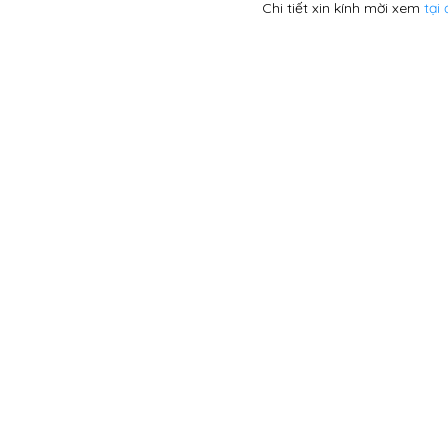
Chi tiết xin kính mời xem
tại