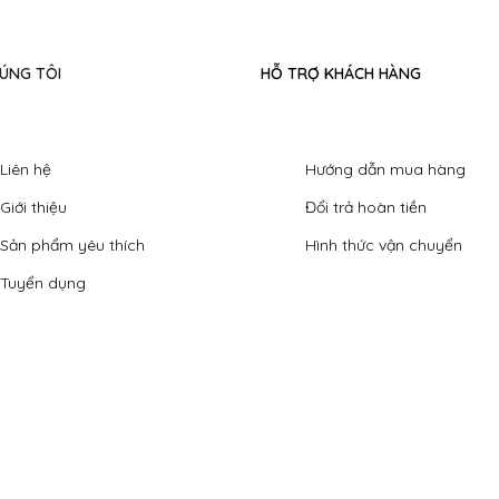
ÚNG TÔI
HỖ TRỢ KHÁCH HÀNG
Liên hệ
Hướng dẫn mua hàng
Giới thiệu
Đổi trả hoàn tiền
Sản phẩm yêu thích
Hình thức vận chuyển
Tuyển dụng