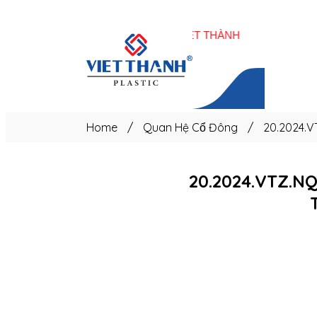
Trang
chủ
Home
/
Quan Hệ Cổ Đông
/
20.2024.VT
20.2024.VTZ.NQ