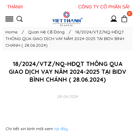
0
Home
/
Quan Hệ Cổ Đông
/
18/2024/VTZ/NQ-HĐQT
THÔNG QUA GIAO DỊCH VAY NĂM 2024-2025 TẠI BIDV BÌNH
CHÁNH ( 28.06.2024)
18/2024/VTZ/NQ-HĐQT THÔNG QUA
GIAO DỊCH VAY NĂM 2024-2025 TẠI BIDV
BÌNH CHÁNH ( 28.06.2024)
28-06-2024
Chi tiết xin kính mời xem
tại đây