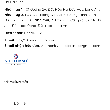
Hồ Chí Minh
Nhà máy 1:
107 Đường 2A, Đức Hòa Hạ, Đức Hòa, Long An..
Nhà máy 2:
E3 CCN Hoàng Gia, Ấp Mới 2, Mỹ Hạnh Nam,
Đức Hòa, Long An
Nhà máy 3:
Lô C29, Đường số 8, CNN Hải
Sơn, Đức Hòa Đông, Đức Hòa, Long An.
Điện thoại:
0379079874
Email:
info@vithacoplastic.com
Email nhận hóa đơn:
vietthanh.vithacoplastic@gmail.com
VỀ CHÚNG TÔI
Liên hệ