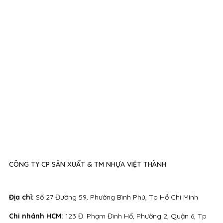
CÔNG TY CP SẢN XUẤT & TM NHỰA VIỆT THÀNH
Địa chỉ:
Số 27 Đường 59, Phường Bình Phú, Tp Hồ Chí Minh
Chi nhánh HCM:
123 Đ. Phạm Đình Hổ, Phường 2, Quận 6, Tp