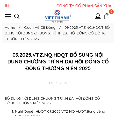
0
Home
/
Quan Hệ Cổ Đông
/
09.2025.VTZ.NQ.HDQT BỔ
SUNG NỘI DUNG CHƯƠNG TRÌNH ĐẠI HỘI ĐỒNG CỔ ĐÔNG
THƯỜNG NIÊN 2025
09.2025.VTZ.NQ.HDQT BỔ SUNG NỘI
DUNG CHƯƠNG TRÌNH ĐẠI HỘI ĐỒNG CỔ
ĐÔNG THƯỜNG NIÊN 2025
05-05-2025
BỔ SUNG NỘI DUNG CHƯƠNG TRÌNH ĐẠI HỘI ĐỒNG CỔ
ĐÔNG THƯỜNG NIÊN 2025
Nghị Quyết HĐQT 09.2025.VTZ.NQ.HĐQT.Bảng tiếng
Việt.
Xem tại đây