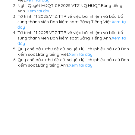
Nghị Quyết HĐQT 09.2025.VTZ.NQ.HĐQT.Bảng tiếng
Anh .
Xem tại đây
Tờ trình 11.2025.VTZ.TTR về việc bãi nhiệm và bầu bổ
sung thành viên Ban kiểm soát.Bảng Tiếng Việt.
Xem tại
đây
Tờ trình 11.2025.VTZ.TTR về việc bãi nhiệm và bầu bổ
sung thành viên Ban kiểm soát.Bảng Tiếng Anh.
Xem tại
đây
Quy chế bầu +thư đề cử+sơ yếu lý lịch+phiếu bầu cử Ban
kiểm soát.Bảng tiếng Việt.
Xem tại đây
Quy chế bầu +thư đề cử+sơ yếu lý lịch+phiếu bầu cử Ban
kiểm soát.Bảng tiếng Anh
.Xem tại đây