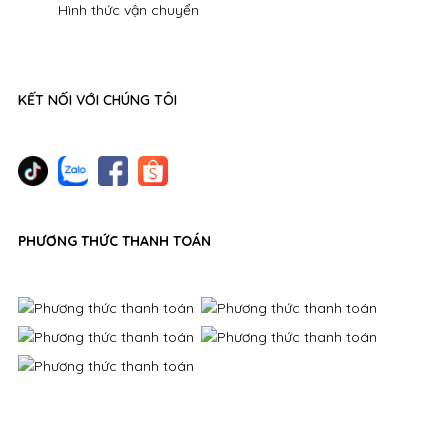
Hình thức vận chuyển
KẾT NỐI VỚI CHÚNG TÔI
PHƯƠNG THỨC THANH TOÁN