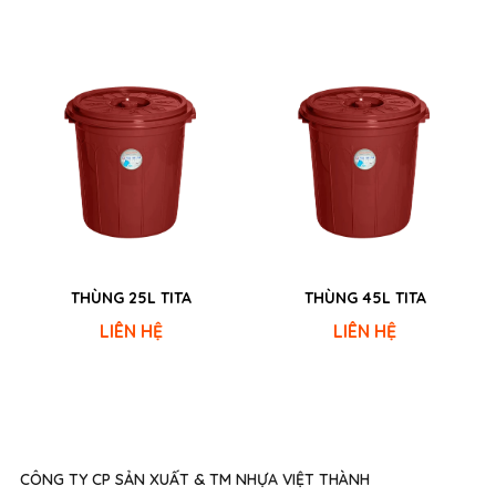
THÙNG 25L TITA
THÙNG 45L TITA
LIÊN HỆ
LIÊN HỆ
CÔNG TY CP SẢN XUẤT & TM NHỰA VIỆT THÀNH