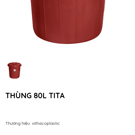
THÙNG 80L TITA
Thương hiệu: vithacoplastic