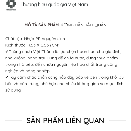
Thương hiệu quốc gia Việt Nam
MÔ TẢ SẢN PHẨM
HƯỚNG DẪN BẢO QUẢN
Chất liệu: Nhựa PP nguyên sinh
Kích thước: R.53 X C.53 (CM)
✔Thùng nhựa Việt Thành là lựa chọn hoàn hảo cho gia đình,
nhà xưởng, nông trại. Dùng để chứa nước, đựng thực phẩm
trong nhà bếp, đến chứa nguyên liệu hóa chất trong công
nghiệp và nông nghiệp.
✔Tay cầm chắc chắn cùng nắp đậy bảo vệ bên trong khỏi bụi
bẩn và côn trùng, phù hợp cho nhiều không gian và mục đích
sử dụng.
SẢN PHẨM LIÊN QUAN