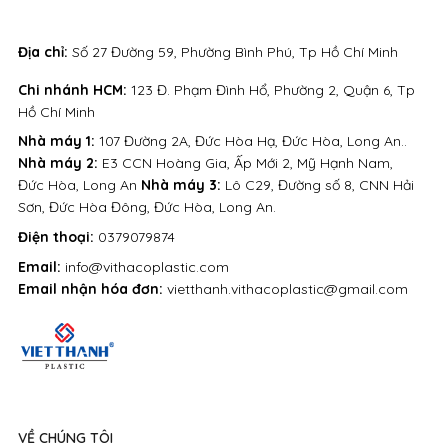
Địa chỉ:
Số 27 Đường 59, Phường Bình Phú, Tp Hồ Chí Minh
Chi nhánh HCM:
123 Đ. Phạm Đình Hổ, Phường 2, Quận 6, Tp
Hồ Chí Minh
Nhà máy 1:
107 Đường 2A, Đức Hòa Hạ, Đức Hòa, Long An..
Nhà máy 2:
E3 CCN Hoàng Gia, Ấp Mới 2, Mỹ Hạnh Nam,
Đức Hòa, Long An
Nhà máy 3:
Lô C29, Đường số 8, CNN Hải
Sơn, Đức Hòa Đông, Đức Hòa, Long An.
Điện thoại:
0379079874
Email:
info@vithacoplastic.com
Email nhận hóa đơn:
vietthanh.vithacoplastic@gmail.com
VỀ CHÚNG TÔI