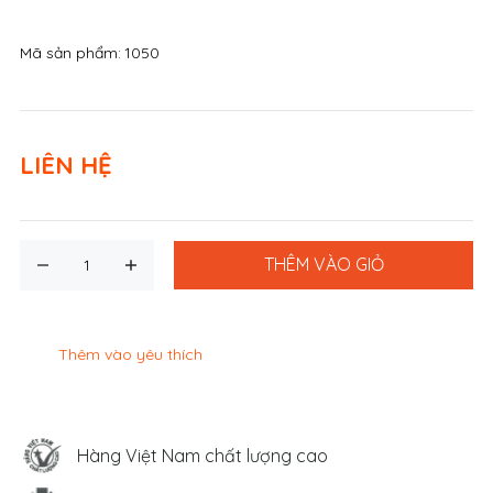
Mã sản phẩm:
1050
LIÊN HỆ
THÊM VÀO GIỎ
Thêm vào yêu thích
Hàng Việt Nam chất lượng cao