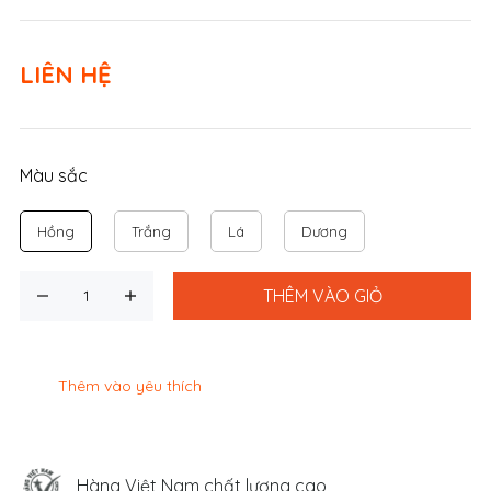
LIÊN HỆ
Màu sắc
Hồng
Trắng
Lá
Dương
THÊM VÀO GIỎ
Thêm vào yêu thích
Hàng Việt Nam chất lượng cao