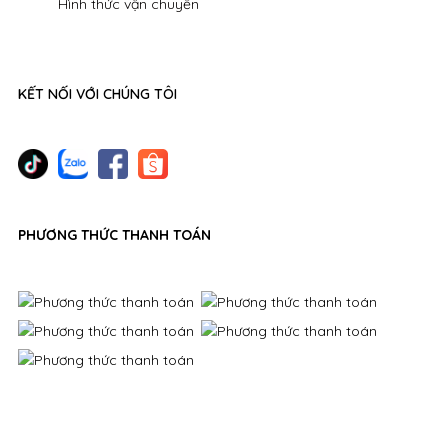
Hình thức vận chuyển
KẾT NỐI VỚI CHÚNG TÔI
PHƯƠNG THỨC THANH TOÁN