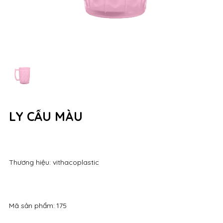
LY CẦU MÀU
Thương hiệu: vithacoplastic
Mã sản phẩm:
175