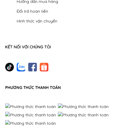
Hướng dẫn mua hàng
Đổi trả hoàn tiền
Hình thức vận chuyển
KẾT NỐI VỚI CHÚNG TÔI
PHƯƠNG THỨC THANH TOÁN