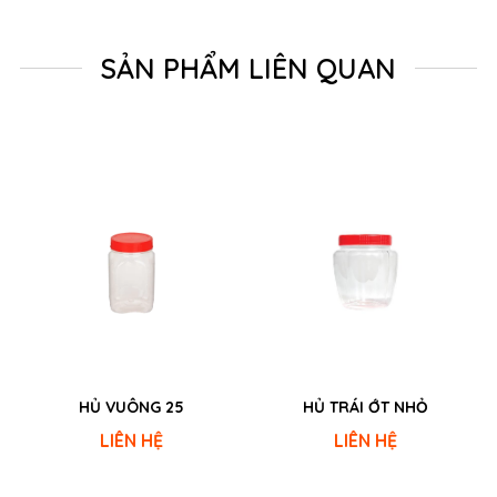
SẢN PHẨM LIÊN QUAN
HỦ VUÔNG 25
HỦ TRÁI ỚT NHỎ
LIÊN HỆ
LIÊN HỆ