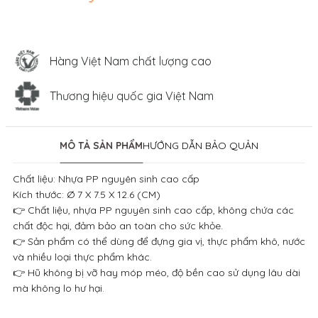
Hàng Việt Nam chất lượng cao
Thương hiệu quốc gia Việt Nam
MÔ TẢ SẢN PHẨM
HƯỚNG DẪN BẢO QUẢN
Chất liệu: Nhựa PP nguyên sinh cao cấp
Kích thước: Ø 7 X 7.5 X 12.6 (CM)
👉 Chất liệu, nhựa PP nguyên sinh cao cấp, không chứa các
chất độc hại, đảm bảo an toàn cho sức khỏe.
👉 Sản phẩm có thể dùng để đựng gia vị, thực phẩm khô, nước
và nhiều loại thực phẩm khác.
👉 Hũ không bị vỡ hay móp méo, độ bền cao sử dụng lâu dài
mà không lo hư hại.