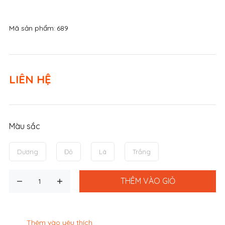
Mã sản phẩm:
689
LIÊN HỆ
Màu sắc
Dương
Đỏ
Lá
Trắng
THÊM VÀO GIỎ
Thêm vào yêu thích