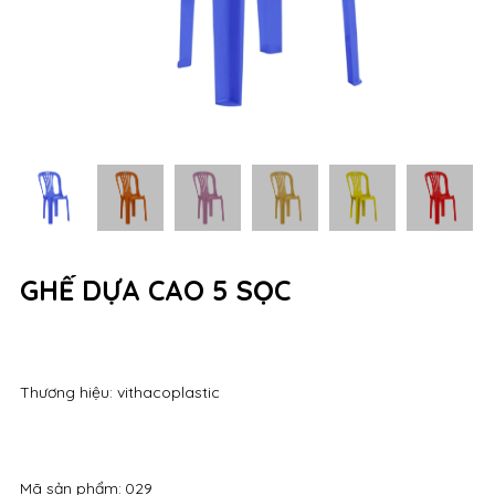
GHẾ DỰA CAO 5 SỌC
Thương hiệu: vithacoplastic
Mã sản phẩm:
029