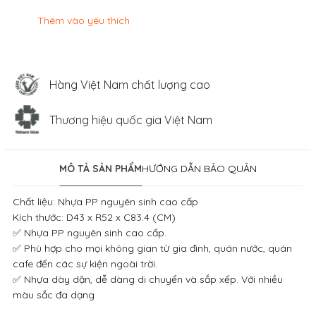
Thêm vào yêu thích
Hàng Việt Nam chất lượng cao
Thương hiệu quốc gia Việt Nam
MÔ TẢ SẢN PHẨM
HƯỚNG DẪN BẢO QUẢN
Chất liệu: Nhựa PP nguyên sinh cao cấp
Kích thước: D43 x R52 x C83.4 (CM)
✅ Nhựa PP nguyên sinh cao cấp.
✅ Phù hợp cho mọi không gian từ gia đình, quán nước, quán
cafe đến các sự kiện ngoài trời.
✅ Nhựa dày dặn, dễ dàng di chuyển và sắp xếp. Với nhiều
màu sắc đa dạng