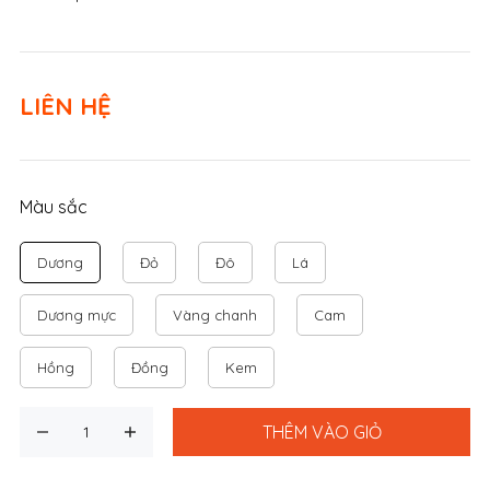
LIÊN HỆ
Màu sắc
Dương
Đỏ
Đô
Lá
Dương mực
Vàng chanh
Cam
Hồng
Đồng
Kem
THÊM VÀO GIỎ