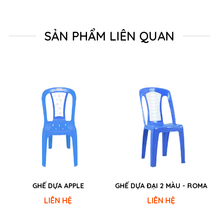
SẢN PHẨM LIÊN QUAN
GHẾ DỰA APPLE
GHẾ DỰA ĐẠI 2 MÀU - ROMA
LIÊN HỆ
LIÊN HỆ