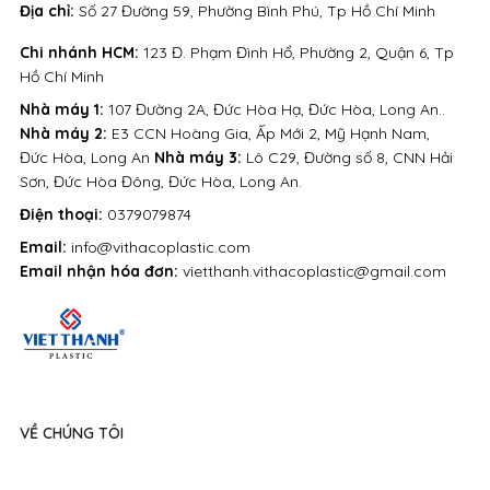
Địa chỉ:
Số 27 Đường 59, Phường Bình Phú, Tp Hồ Chí Minh
Chi nhánh HCM:
123 Đ. Phạm Đình Hổ, Phường 2, Quận 6, Tp
Hồ Chí Minh
Nhà máy 1:
107 Đường 2A, Đức Hòa Hạ, Đức Hòa, Long An..
Nhà máy 2:
E3 CCN Hoàng Gia, Ấp Mới 2, Mỹ Hạnh Nam,
Đức Hòa, Long An
Nhà máy 3:
Lô C29, Đường số 8, CNN Hải
Sơn, Đức Hòa Đông, Đức Hòa, Long An.
Điện thoại:
0379079874
Email:
info@vithacoplastic.com
Email nhận hóa đơn:
vietthanh.vithacoplastic@gmail.com
VỀ CHÚNG TÔI