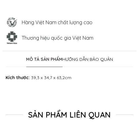
Hàng Việt Nam chất lượng cao
Thương hiệu quốc gia Việt Nam
MÔ TẢ SẢN PHẨM
HƯỚNG DẪN BẢO QUẢN
Kích thước:
39,3 x 34,7 x 63,2cm
SẢN PHẨM LIÊN QUAN