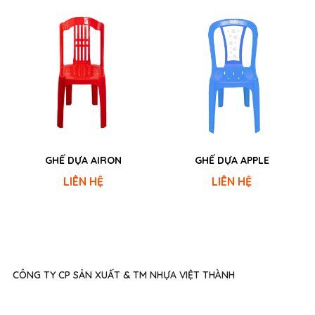
GHẾ DỰA AIRON
GHẾ DỰA APPLE
LIÊN HỆ
LIÊN HỆ
CÔNG TY CP SẢN XUẤT & TM NHỰA VIỆT THÀNH