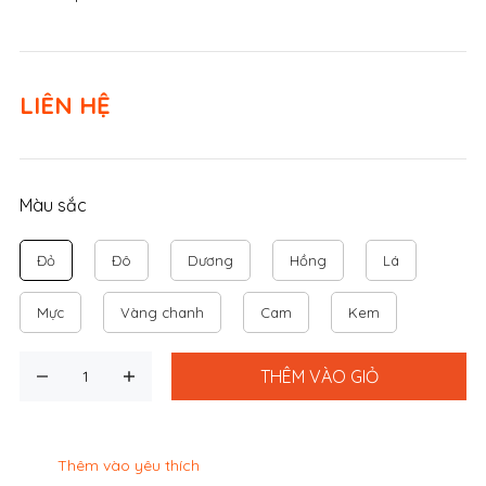
LIÊN HỆ
Màu sắc
Đỏ
Đô
Dương
Hồng
Lá
Mực
Vàng chanh
Cam
Kem
THÊM VÀO GIỎ
Thêm vào yêu thích