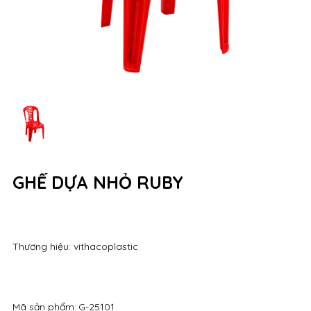
GHẾ DỰA NHỎ RUBY
Thương hiệu: vithacoplastic
Mã sản phẩm:
G-25101