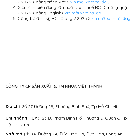
2.2025 > bảng tiếng việt >
xin mời xem tại đây
Giải trình biến động lợi nhuận sau thuế BCTC riêng quý
2.2025 > bảng English>
xin mời xem tại đây
Công bố định kỳ BCTC quý 2.2025 >
xin mời xem tại đây
CÔNG TY CP SẢN XUẤT & TM NHỰA VIỆT THÀNH
Địa chỉ:
Số 27 Đường 59, Phường Bình Phú, Tp Hồ Chí Minh
Chi nhánh HCM:
123 Đ. Phạm Đình Hổ, Phường 2, Quận 6, Tp
Hồ Chí Minh
Nhà máy 1:
107 Đường 2A, Đức Hòa Hạ, Đức Hòa, Long An..