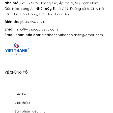
Nhà máy 2:
E3 CCN Hoàng Gia, Ấp Mới 2, Mỹ Hạnh Nam,
Đức Hòa, Long An
Nhà máy 3:
Lô C29, Đường số 8, CNN Hải
Sơn, Đức Hòa Đông, Đức Hòa, Long An.
Điện thoại:
0379079874
Email:
info@vithacoplastic.com
Email nhận hóa đơn:
vietthanh.vithacoplastic@gmail.com
VỀ CHÚNG TÔI
Liên hệ
Giới thiệu
Sản phẩm yêu thích