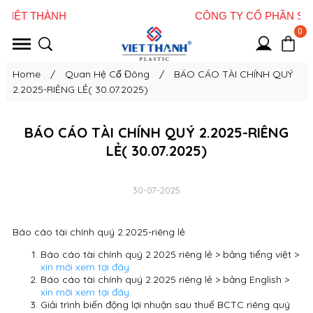
0
Home
/
Quan Hệ Cổ Đông
/
BÁO CÁO TÀI CHÍNH QUÝ
2.2025-RIÊNG LẺ( 30.07.2025)
BÁO CÁO TÀI CHÍNH QUÝ 2.2025-RIÊNG
LẺ( 30.07.2025)
30-07-2025
Báo cáo tài chính quý 2.2025-riêng lẻ
Báo cáo tài chính quý 2.2025 riêng lẻ > bảng tiếng việt >
xin mời xem tại đây
Báo cáo tài chính quý 2.2025 riêng lẻ > bảng English >
xin mời xem tại đây
Giải trình biến động lợi nhuận sau thuế BCTC riêng quý