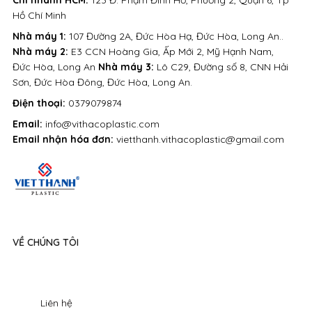
Hồ Chí Minh
Nhà máy 1:
107 Đường 2A, Đức Hòa Hạ, Đức Hòa, Long An..
Nhà máy 2:
E3 CCN Hoàng Gia, Ấp Mới 2, Mỹ Hạnh Nam,
Đức Hòa, Long An
Nhà máy 3:
Lô C29, Đường số 8, CNN Hải
Sơn, Đức Hòa Đông, Đức Hòa, Long An.
Điện thoại:
0379079874
Email:
info@vithacoplastic.com
Email nhận hóa đơn:
vietthanh.vithacoplastic@gmail.com
VỀ CHÚNG TÔI
Liên hệ