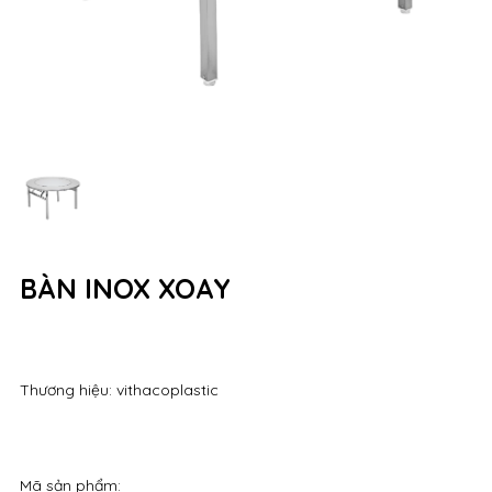
BÀN INOX XOAY
Thương hiệu: vithacoplastic
Mã sản phẩm: