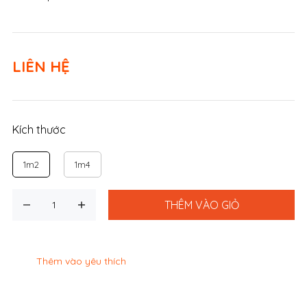
LIÊN HỆ
Kích thước
1m2
1m4
THÊM VÀO GIỎ
Thêm vào yêu thích