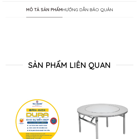
MÔ TẢ SẢN PHẨM
HƯỚNG DẪN BẢO QUẢN
SẢN PHẨM LIÊN QUAN