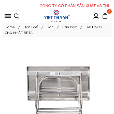
0
Home
/
Bàn Ghế
/
Bàn
/
Bàn Inox
/
BAN INOX
CHỮ NHẬT BETA