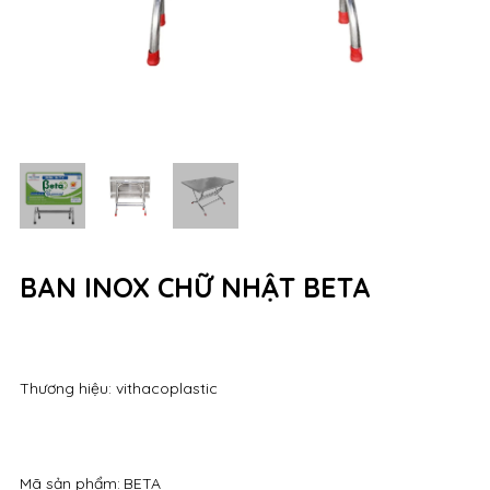
BAN INOX CHỮ NHẬT BETA
Thương hiệu: vithacoplastic
Mã sản phẩm:
BETA