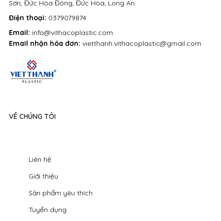
Sơn, Đức Hòa Đông, Đức Hòa, Long An.
Điện thoại:
0379079874
Email:
info@vithacoplastic.com
Email nhận hóa đơn:
vietthanh.vithacoplastic@gmail.com
VỀ CHÚNG TÔI
Liên hệ
Giới thiệu
Sản phẩm yêu thích
Tuyển dụng