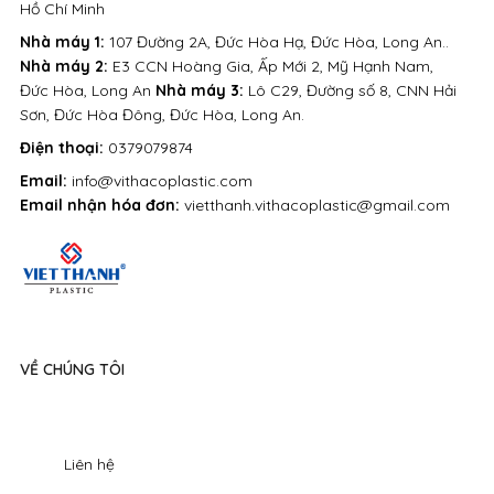
Hồ Chí Minh
Nhà máy 1:
107 Đường 2A, Đức Hòa Hạ, Đức Hòa, Long An..
Nhà máy 2:
E3 CCN Hoàng Gia, Ấp Mới 2, Mỹ Hạnh Nam,
Đức Hòa, Long An
Nhà máy 3:
Lô C29, Đường số 8, CNN Hải
Sơn, Đức Hòa Đông, Đức Hòa, Long An.
Điện thoại:
0379079874
Email:
info@vithacoplastic.com
Email nhận hóa đơn:
vietthanh.vithacoplastic@gmail.com
VỀ CHÚNG TÔI
Liên hệ