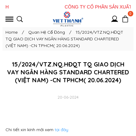
0
Home
/
Quan Hệ Cổ Đông
/
15/2024/VTZ.NQ.HĐQT
TQ GIAO DỊCH VAY NGÂN HÀNG STANDARD CHARTERED
(VIỆT NAM) -CN TPHCM( 20.06.2024)
15/2024/VTZ.NQ.HĐQT TQ GIAO DỊCH
VAY NGÂN HÀNG STANDARD CHARTERED
(VIỆT NAM) -CN TPHCM( 20.06.2024)
20-06-2024
Chi tiết xin kính mời xem
tại đây