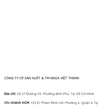
CÔNG TY CP SẢN XUẤT & TM NHỰA VIỆT THÀNH
Địa chỉ:
Số 27 Đường 59, Phường Bình Phú, Tp Hồ Chí Minh
Chi nhánh HCM:
123 Đ. Phạm Đình Hổ, Phường 2, Quận 6, Tp