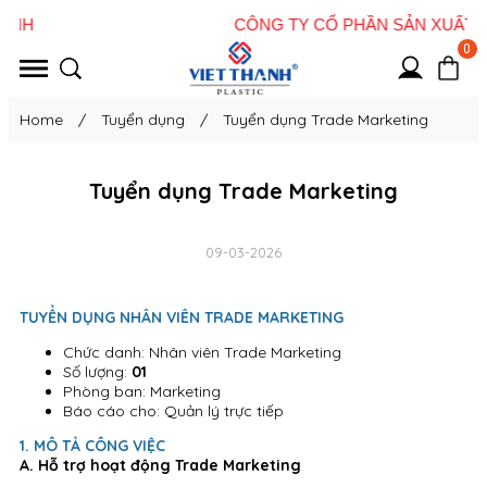
0
Home
/
Tuyển dụng
/
Tuyển dụng Trade Marketing
Tuyển dụng Trade Marketing
09-03-2026
TUYỂN DỤNG NHÂN VIÊN TRADE MARKETING
Chức danh: Nhân viên Trade Marketing
Số lượng:
01
Phòng ban: Marketing
Báo cáo cho: Quản lý trực tiếp
1. MÔ TẢ CÔNG VIỆC
A. Hỗ trợ hoạt động Trade Marketing