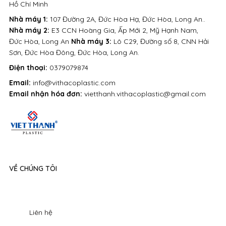
Hồ Chí Minh
Nhà máy 1:
107 Đường 2A, Đức Hòa Hạ, Đức Hòa, Long An..
Nhà máy 2:
E3 CCN Hoàng Gia, Ấp Mới 2, Mỹ Hạnh Nam,
Đức Hòa, Long An
Nhà máy 3:
Lô C29, Đường số 8, CNN Hải
Sơn, Đức Hòa Đông, Đức Hòa, Long An.
Điện thoại:
0379079874
Email:
info@vithacoplastic.com
Email nhận hóa đơn:
vietthanh.vithacoplastic@gmail.com
VỀ CHÚNG TÔI
Liên hệ