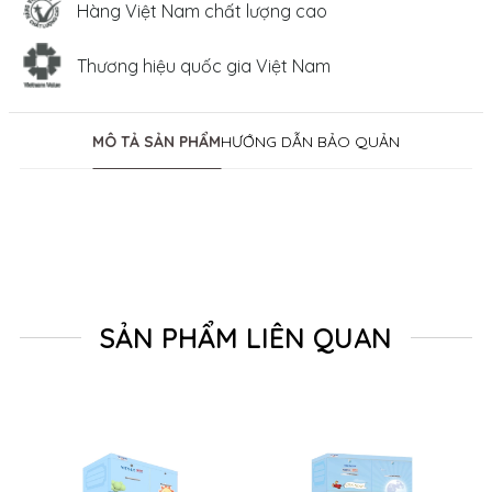
Hàng Việt Nam chất lượng cao
Thương hiệu quốc gia Việt Nam
MÔ TẢ SẢN PHẨM
HƯỚNG DẪN BẢO QUẢN
SẢN PHẨM LIÊN QUAN