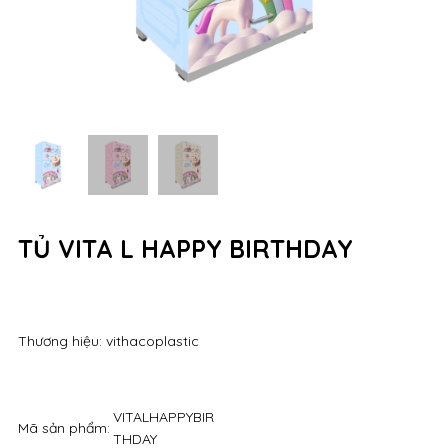
TỦ VITA L HAPPY BIRTHDAY
Thương hiệu: vithacoplastic
VITALHAPPYBIR
Mã sản phẩm:
THDAY