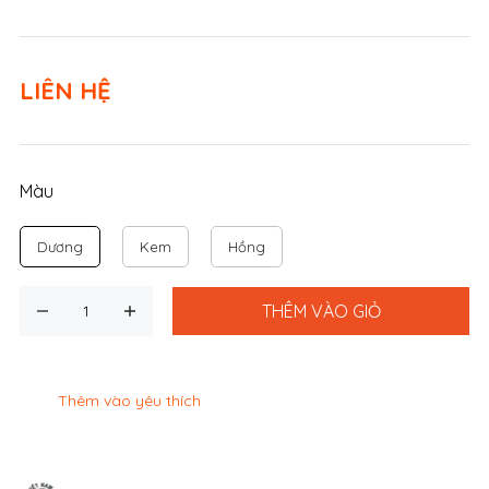
LIÊN HỆ
Màu
Dương
Kem
Hồng
THÊM VÀO GIỎ
Thêm vào yêu thích