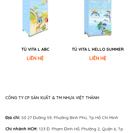
TỦ VITA L ABC
TỦ VITA L HELLO SUMMER
LIÊN HỆ
LIÊN HỆ
CÔNG TY CP SẢN XUẤT & TM NHỰA VIỆT THÀNH
Địa chỉ:
Số 27 Đường 59, Phường Bình Phú, Tp Hồ Chí Minh
Chi nhánh HCM:
123 Đ. Phạm Đình Hổ, Phường 2, Quận 6, Tp