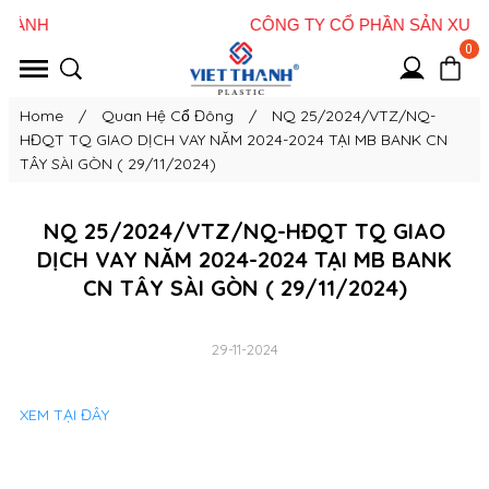
0
Home
/
Quan Hệ Cổ Đông
/
NQ 25/2024/VTZ/NQ-
HĐQT TQ GIAO DỊCH VAY NĂM 2024-2024 TẠI MB BANK CN
TÂY SÀI GÒN ( 29/11/2024)
NQ 25/2024/VTZ/NQ-HĐQT TQ GIAO
DỊCH VAY NĂM 2024-2024 TẠI MB BANK
CN TÂY SÀI GÒN ( 29/11/2024)
29-11-2024
XEM TẠI ĐÂY