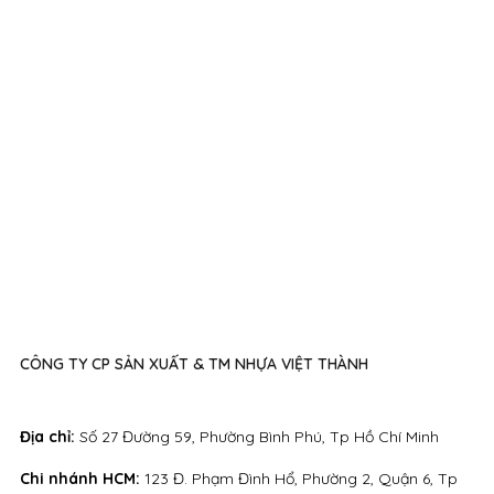
CÔNG TY CP SẢN XUẤT & TM NHỰA VIỆT THÀNH
Địa chỉ:
Số 27 Đường 59, Phường Bình Phú, Tp Hồ Chí Minh
Chi nhánh HCM:
123 Đ. Phạm Đình Hổ, Phường 2, Quận 6, Tp