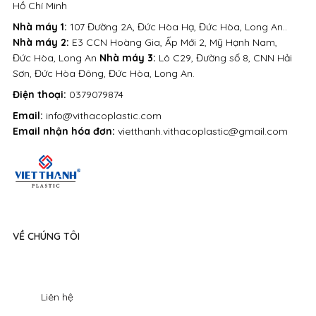
Hồ Chí Minh
Nhà máy 1:
107 Đường 2A, Đức Hòa Hạ, Đức Hòa, Long An..
Nhà máy 2:
E3 CCN Hoàng Gia, Ấp Mới 2, Mỹ Hạnh Nam,
Đức Hòa, Long An
Nhà máy 3:
Lô C29, Đường số 8, CNN Hải
Sơn, Đức Hòa Đông, Đức Hòa, Long An.
Điện thoại:
0379079874
Email:
info@vithacoplastic.com
Email nhận hóa đơn:
vietthanh.vithacoplastic@gmail.com
VỀ CHÚNG TÔI
Liên hệ