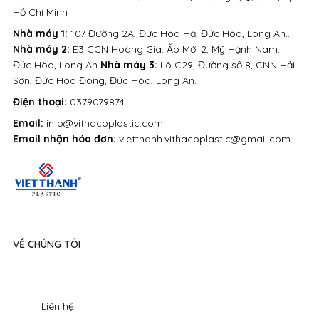
Hồ Chí Minh
Nhà máy 1:
107 Đường 2A, Đức Hòa Hạ, Đức Hòa, Long An..
Nhà máy 2:
E3 CCN Hoàng Gia, Ấp Mới 2, Mỹ Hạnh Nam,
Đức Hòa, Long An
Nhà máy 3:
Lô C29, Đường số 8, CNN Hải
Sơn, Đức Hòa Đông, Đức Hòa, Long An.
Điện thoại:
0379079874
Email:
info@vithacoplastic.com
Email nhận hóa đơn:
vietthanh.vithacoplastic@gmail.com
VỀ CHÚNG TÔI
Liên hệ