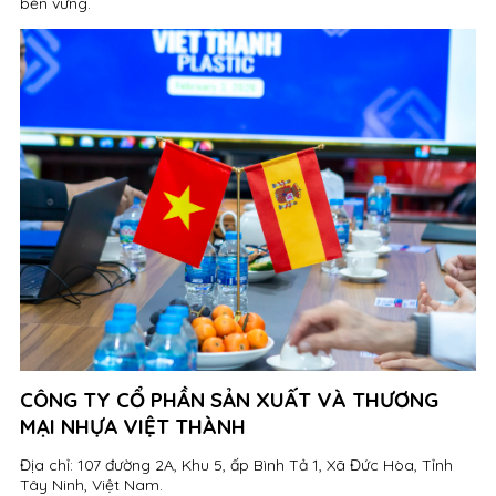
bền vững.
CÔNG TY CỔ PHẦN SẢN XUẤT VÀ THƯƠNG
MẠI NHỰA VIỆT THÀNH
Địa chỉ: 107 đường 2A, Khu 5, ấp Bình Tả 1, Xã Đức Hòa, Tỉnh
Tây Ninh, Việt Nam.