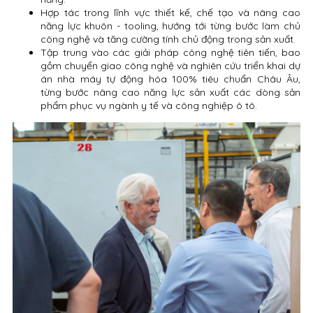
Hợp tác trong lĩnh vực thiết kế, chế tạo và nâng cao
năng lực khuôn - tooling, hướng tới từng bước làm chủ
công nghệ và tăng cường tính chủ động trong sản xuất.
Tập trung vào các giải pháp công nghệ tiên tiến, bao
gồm chuyển giao công nghệ và nghiên cứu triển khai dự
án nhà máy tự động hóa 100% tiêu chuẩn Châu Âu,
từng bước nâng cao năng lực sản xuất các dòng sản
phẩm phục vụ ngành y tế và công nghiệp ô tô.