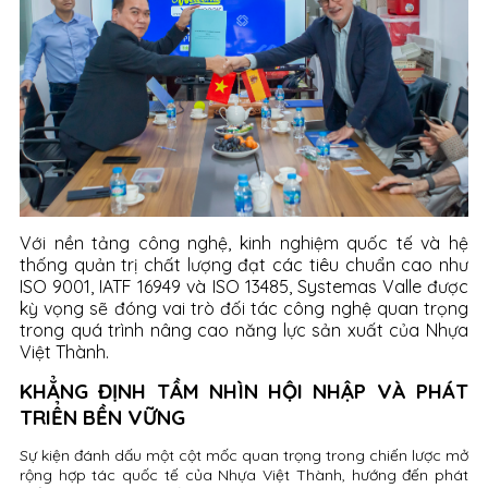
Với nền tảng công nghệ, kinh nghiệm quốc tế và hệ
thống quản trị chất lượng đạt các tiêu chuẩn cao như
ISO 9001, IATF 16949 và ISO 13485, Systemas Valle được
kỳ vọng sẽ đóng vai trò đối tác công nghệ quan trọng
trong quá trình nâng cao năng lực sản xuất của Nhựa
Việt Thành.
KHẲNG ĐỊNH TẦM NHÌN HỘI NHẬP VÀ PHÁT
TRIỂN BỀN VỮNG
Sự kiện đánh dấu một cột mốc quan trọng trong chiến lược mở
rộng hợp tác quốc tế của Nhựa Việt Thành, hướng đến phát