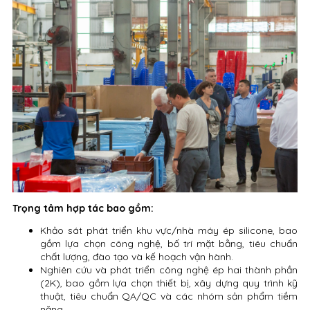
Trọng tâm hợp tác bao gồm:
Khảo sát phát triển khu vực/nhà máy ép silicone, bao
gồm lựa chọn công nghệ, bố trí mặt bằng, tiêu chuẩn
chất lượng, đào tạo và kế hoạch vận hành.
Nghiên cứu và phát triển công nghệ ép hai thành phần
(2K), bao gồm lựa chọn thiết bị, xây dựng quy trình kỹ
thuật, tiêu chuẩn QA/QC và các nhóm sản phẩm tiềm
năng.