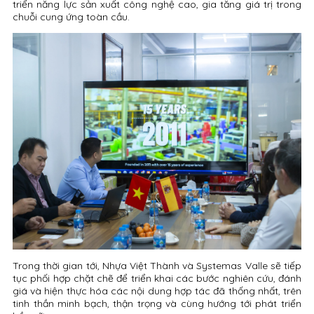
triển năng lực sản xuất công nghệ cao, gia tăng giá trị trong
chuỗi cung ứng toàn cầu.
Trong thời gian tới, Nhựa Việt Thành và Systemas Valle sẽ tiếp
tục phối hợp chặt chẽ để triển khai các bước nghiên cứu, đánh
giá và hiện thực hóa các nội dung hợp tác đã thống nhất, trên
tinh thần minh bạch, thận trọng và cùng hướng tới phát triển