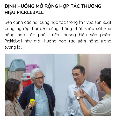
ĐỊNH HƯỚNG MỞ RỘNG HỢP TÁC THƯƠNG
HIỆU PICKLEBALL
Bên cạnh các nội dung hợp tác trong lĩnh vực sản xuất
công nghiệp, hai bên cũng thống nhất khảo sát khả
năng hợp tác phát triển thương hiệu sản phẩm
Pickleball như một hướng hợp tác tiềm năng trong
tương lai.