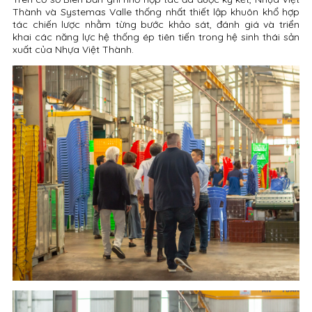
Thành và Systemas Valle thống nhất thiết lập khuôn khổ hợp
tác chiến lược nhằm từng bước khảo sát, đánh giá và triển
khai các năng lực hệ thống ép tiên tiến trong hệ sinh thái sản
xuất của Nhựa Việt Thành.