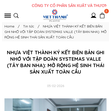
0
Home
/
Tin tức
/
NHỰA VIỆT THÀNH KÝ KẾT BIÊN BẢN
GHI NHỚ VỚI TẬP ĐOÀN SYSTEMAS VALLE (TÂY BAN NHA): MỞ
RỘNG HỆ SINH THÁI SẢN XUẤT TOÀN CẦU
NHỰA VIỆT THÀNH KÝ KẾT BIÊN BẢN GHI
NHỚ VỚI TẬP ĐOÀN SYSTEMAS VALLE
(TÂY BAN NHA): MỞ RỘNG HỆ SINH THÁI
SẢN XUẤT TOÀN CẦU
05-02-2026