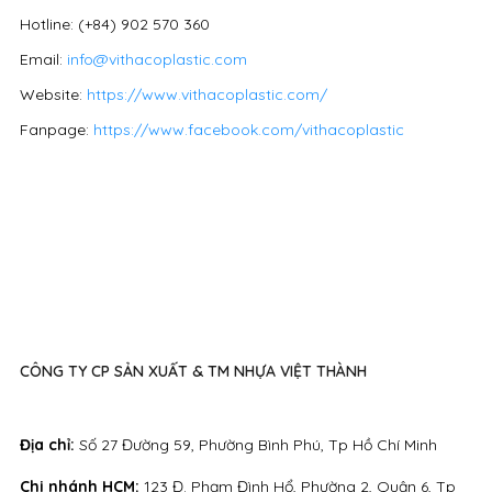
Hotline: (+84) 902 570 360
Email:
info@vithacoplastic.com
Website:
https://www.vithacoplastic.com/
Fanpage:
https://www.facebook.com/vithacoplastic
CÔNG TY CP SẢN XUẤT & TM NHỰA VIỆT THÀNH
Địa chỉ:
Số 27 Đường 59, Phường Bình Phú, Tp Hồ Chí Minh
Chi nhánh HCM:
123 Đ. Phạm Đình Hổ, Phường 2, Quận 6, Tp