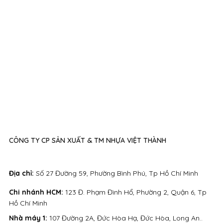
CÔNG TY CP SẢN XUẤT & TM NHỰA VIỆT THÀNH
Địa chỉ:
Số 27 Đường 59, Phường Bình Phú, Tp Hồ Chí Minh
Chi nhánh HCM:
123 Đ. Phạm Đình Hổ, Phường 2, Quận 6, Tp
Hồ Chí Minh
Nhà máy 1:
107 Đường 2A, Đức Hòa Hạ, Đức Hòa, Long An..