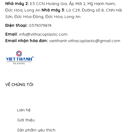
Nhà máy 2:
E3 CCN Hoàng Gia, Ấp Mới 2, Mỹ Hạnh Nam,
Đức Hòa, Long An
Nhà máy 3:
Lô C29, Đường số 8, CNN Hải
Sơn, Đức Hòa Đông, Đức Hòa, Long An.
Điện thoại:
0379079874
Email:
info@vithacoplastic.com
Email nhận hóa đơn:
vietthanh.vithacoplastic@gmail.com
VỀ CHÚNG TÔI
Liên hệ
Giới thiệu
Sản phẩm yêu thích