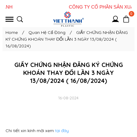
0
Home
/
Quan Hệ Cổ Đông
/
GIẤY CHỨNG NHẬN ĐĂNG
KÝ CHỨNG KHOÁN THAY ĐỔI LẦN 3 NGÀY 13/08/2024 (
16/08/2024)
GIẤY CHỨNG NHẬN ĐĂNG KÝ CHỨNG
KHOÁN THAY ĐỔI LẦN 3 NGÀY
13/08/2024 ( 16/08/2024)
16-08-2024
Chi tiết xin kính mời xem
tại đây