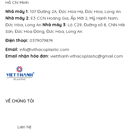
Hồ Chí Minh
Nhà máy 1:
107 Đường 2A, Đức Hòa Hạ, Đức Hòa, Long An..
Nhà máy 2:
E3 CCN Hoàng Gia, Ấp Mới 2, Mỹ Hạnh Nam,
Đức Hòa, Long An
Nhà máy 3:
Lô C29, Đường số 8, CNN Hải
Sơn, Đức Hòa Đông, Đức Hòa, Long An.
Điện thoại:
0379079874
Email:
info@vithacoplastic.com
Email nhận hóa đơn:
vietthanh.vithacoplastic@gmail.com
VỀ CHÚNG TÔI
Liên hệ