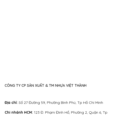
CÔNG TY CP SẢN XUẤT & TM NHỰA VIỆT THÀNH
Địa chỉ:
Số 27 Đường 59, Phường Bình Phú, Tp Hồ Chí Minh
Chi nhánh HCM:
123 Đ. Phạm Đình Hổ, Phường 2, Quận 6, Tp