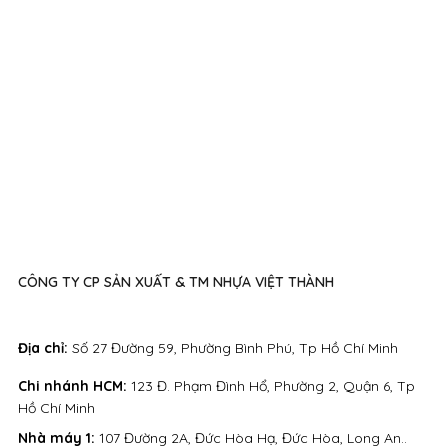
CÔNG TY CP SẢN XUẤT & TM NHỰA VIỆT THÀNH
Địa chỉ:
Số 27 Đường 59, Phường Bình Phú, Tp Hồ Chí Minh
Chi nhánh HCM:
123 Đ. Phạm Đình Hổ, Phường 2, Quận 6, Tp
Hồ Chí Minh
Nhà máy 1:
107 Đường 2A, Đức Hòa Hạ, Đức Hòa, Long An..