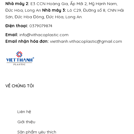
Nhà máy 2:
E3 CCN Hoàng Gia, Ấp Mới 2, Mỹ Hạnh Nam,
Đức Hòa, Long An
Nhà máy 3:
Lô C29, Đường số 8, CNN Hải
Sơn, Đức Hòa Đông, Đức Hòa, Long An.
Điện thoại:
0379079874
Email:
info@vithacoplastic.com
Email nhận hóa đơn:
vietthanh.vithacoplastic@gmail.com
VỀ CHÚNG TÔI
Liên hệ
Giới thiệu
Sản phẩm yêu thích