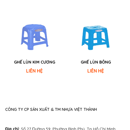
GHẾ LÙN KIM CƯƠNG
GHẾ LÙN BÔNG
LIÊN HỆ
LIÊN HỆ
CÔNG TY CP SẢN XUẤT & TM NHỰA VIỆT THÀNH
Địa chỉ:
Số 27 Đường 59, Phường Bình Phú, Tp Hồ Chí Minh