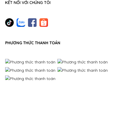
KẾT NỐI VỚI CHÚNG TÔI
PHƯƠNG THỨC THANH TOÁN