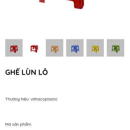
GHẾ LÙN LỖ
Thương hiệu: vithacoplastic
Mã sản phẩm: