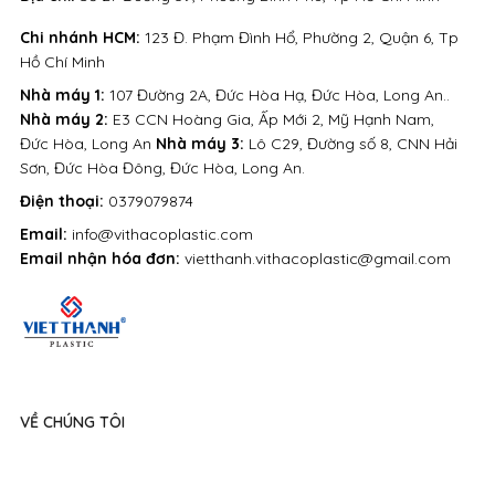
Chi nhánh HCM:
123 Đ. Phạm Đình Hổ, Phường 2, Quận 6, Tp
Hồ Chí Minh
Nhà máy 1:
107 Đường 2A, Đức Hòa Hạ, Đức Hòa, Long An..
Nhà máy 2:
E3 CCN Hoàng Gia, Ấp Mới 2, Mỹ Hạnh Nam,
Đức Hòa, Long An
Nhà máy 3:
Lô C29, Đường số 8, CNN Hải
Sơn, Đức Hòa Đông, Đức Hòa, Long An.
Điện thoại:
0379079874
Email:
info@vithacoplastic.com
Email nhận hóa đơn:
vietthanh.vithacoplastic@gmail.com
VỀ CHÚNG TÔI